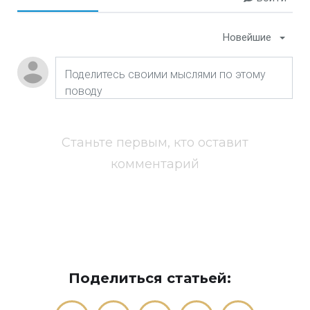
Новейшие
Станьте первым, кто оставит
комментарий
Поделиться статьей: