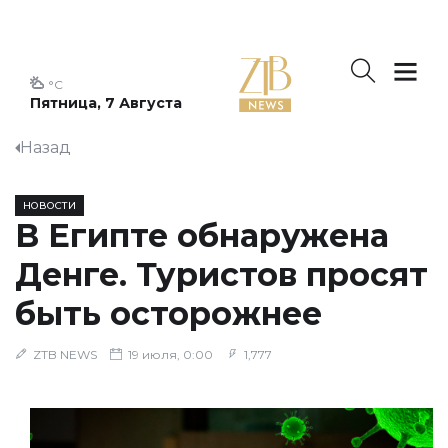
°C
Пятница, 7 Августа
Назад
НОВОСТИ
В Египте обнаружена
Денге. Туристов просят
быть осторожнее
ZTB NEWS
19 июля, 0:00
1,777