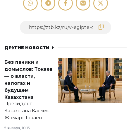
ДРУГИЕ НОВОСТИ
Без паники и
домыслов: Токаев
— о власти,
налогах и
будущем
Казахстана
Президент
Казахстана Касым-
Жомарт Токаев
прокомментировал
5 января, 10:15