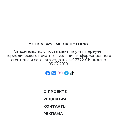
республиканского
бюджета достигло
рекордных
объемов.
“ZTB NEWS” MEDIA HOLDING
Свидетельство о постановке на учет, переучет
периодического печатного издания, информационного
агентства и сетевого издания №17772-СИ выдано
03.07.2019.
О ПРОЕКТЕ
РЕДАКЦИЯ
КОНТАКТЫ
РЕКЛАМА