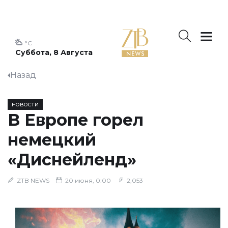
°C
Суббота, 8 Августа
Назад
НОВОСТИ
В Европе горел
немецкий
«Диснейленд»
ZTB NEWS
20 июня, 0:00
2,053