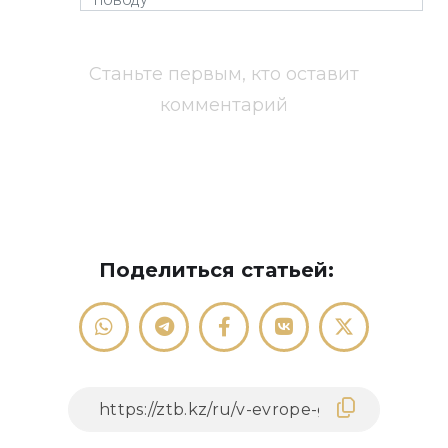
Станьте первым, кто оставит
комментарий
Поделиться статьей: