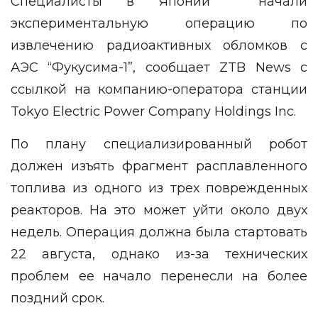
Специалисты в Японии начали
экспериментальную операцию по
извлечению радиоактивных обломков с
АЭС “Фукусима-1”, сообщает
ZTB News
с
ссылкой
на компанию-оператора станции
Tokyo Electric Power Company Holdings Inc.
По плану специализированный робот
должен изъять фрагмент расплавленного
топлива из одного из трех поврежденных
реакторов. На это может уйти около двух
недель. Операция должна была стартовать
22 августа, однако из-за технических
проблем ее начало перенесли на более
поздний срок.