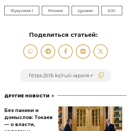
Фукусима-1
Япония
Цунами
АЭС
Поделиться статьей:
ДРУГИЕ НОВОСТИ
Без паники и
домыслов: Токаев
— о власти,