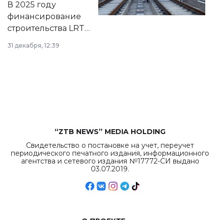
В 2025 году
города.
финансирование
строительства LRT
в Астане из
31 декабря, 12:39
республиканского
бюджета достигло
рекордных
объемов.
“ZTB NEWS” MEDIA HOLDING
Свидетельство о постановке на учет, переучет
периодического печатного издания, информационного
агентства и сетевого издания №17772-СИ выдано
03.07.2019.