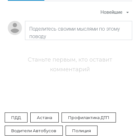
Новейшие
Станьте первым, кто оставит
комментарий
ПДД
Астана
Профилактика ДТП
Водители Автобусов
Полиция