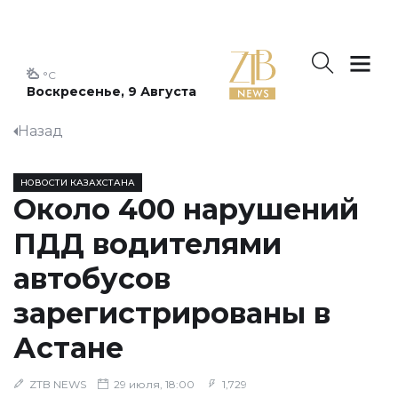
°C
Воскресенье, 9 Августа
Назад
НОВОСТИ КАЗАХСТАНА
Около 400 нарушений
ПДД водителями
автобусов
зарегистрированы в
Астане
ZTB NEWS
29 июля, 18:00
1,729