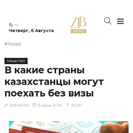
°C
Четверг, 6 Августа
Назад
ОБЩЕСТВО
В какие страны
казахстанцы могут
поехать без визы
ZTB NEWS
3 июня, 0:00
17,401