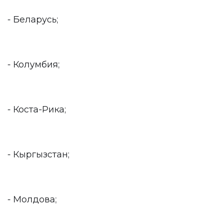
- Беларусь;
- Колумбия;
- Коста-Рика;
- Кыргызстан;
- Молдова;