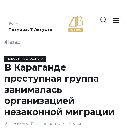
°C
Пятница, 7 Августа
Назад
НОВОСТИ КАЗАХСТАНА
В Караганде
преступная группа
занималась
организацией
незаконной миграции
ZTB NEWS
9 апреля, 17:00
3,961