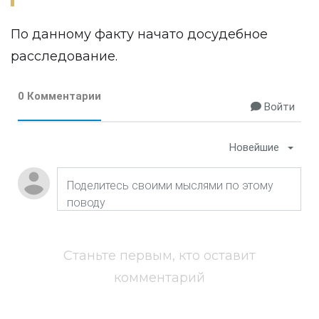
По данному факту начато досудебное
расследование.
0 Комментарии
Войти
Новейшие
Станьте первым, кто оставит
комментарий