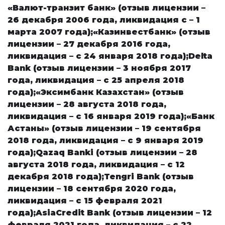
«
Валют-транзит банк
»
(отзыв лицензии –
26 декабря 2006 года, ликвидация с – 1
марта 2007 года);
«
Казинвестбанк
»
(отзыв
лицензии – 27 декабря 2016 года,
ликвидация – с 24 января 2018 года);
Delta
Bank (отзыв лицензии – 3 ноября 2017
года, ликвидация – с 25 апреля 2018
года);
«
Эксимбанк Казахстан
»
(отзыв
лицензии – 28 августа 2018 года,
ликвидация – с 16 января 2019 года);
«
Банк
Астаны
»
(отзыв лицензии – 19 сентября
2018 года, ликвидация – с 9 января 2019
года);
Qazaq Banki (отзыв лицензии – 28
августа 2018 года, ликвидация – с 12
декабря 2018 года);
Tengri Bank (отзыв
лицензии – 18 сентября 2020 года,
ликвидация – с 15 февраля 2021
года);
AsiaCredit Bank (отзыв лицензии – 12
февраля 2021 года, ликвидация – с 22