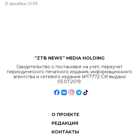
в Астане из
31 декабря, 12:39
республиканского
бюджета достигло
рекордных
объемов.
“ZTB NEWS” MEDIA HOLDING
Свидетельство о постановке на учет, переучет
периодического печатного издания, информационного
агентства и сетевого издания №17772-СИ выдано
03.07.2019.
О ПРОЕКТЕ
РЕДАКЦИЯ
КОНТАКТЫ