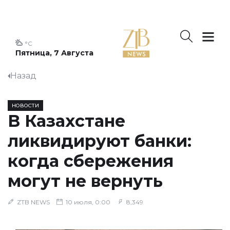
°C
Пятница, 7 Августа
Назад
НОВОСТИ
В Казахстане
ликвидируют банки:
когда сбережения
могут не вернуть
ZTB NEWS
10 июля, 0:00
8,349