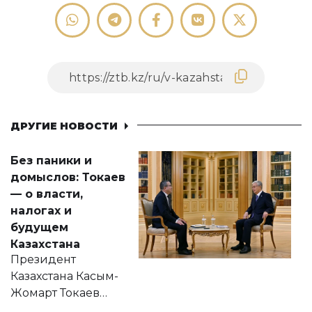
ДРУГИЕ НОВОСТИ
Без паники и
домыслов: Токаев
— о власти,
налогах и
будущем
Казахстана
Президент
Казахстана Касым-
Жомарт Токаев
прокомментировал