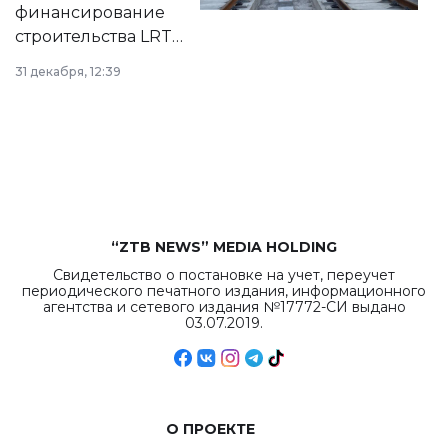
города.
финансирование
строительства LRT
в Астане из
31 декабря, 12:39
республиканского
бюджета достигло
рекордных
объемов.
“ZTB NEWS” MEDIA HOLDING
Свидетельство о постановке на учет, переучет
периодического печатного издания, информационного
агентства и сетевого издания №17772-СИ выдано
03.07.2019.
О ПРОЕКТЕ