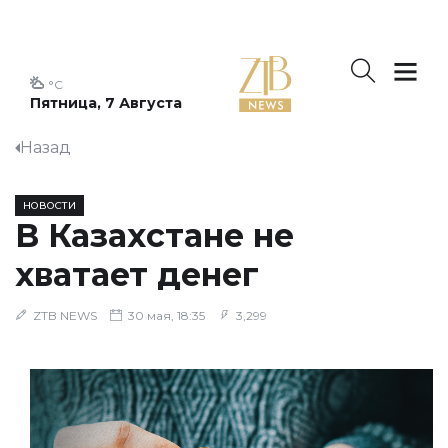
°C
Пятница, 7 Августа
Назад
НОВОСТИ
В Казахстане не
хватает денег
ZTB NEWS
30 мая, 18:35
3,299