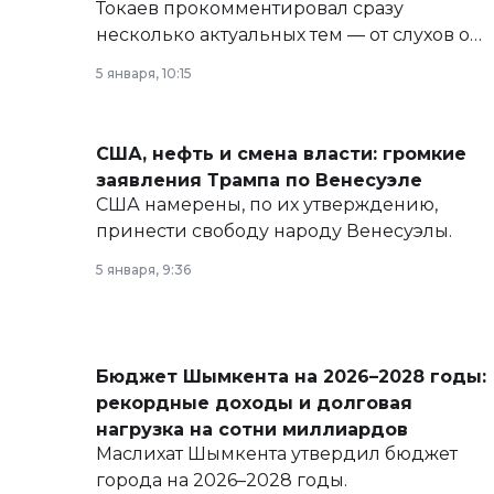
Токаев прокомментировал сразу
несколько актуальных тем — от слухов о
политических реформах до вопросов
5 января, 10:15
армии, экономики и личного здоровья.
США, нефть и смена власти: громкие
заявления Трампа по Венесуэле
США намерены, по их утверждению,
принести свободу народу Венесуэлы.
5 января, 9:36
Бюджет Шымкента на 2026–2028 годы:
рекордные доходы и долговая
нагрузка на сотни миллиардов
Маслихат Шымкента утвердил бюджет
города на 2026–2028 годы.