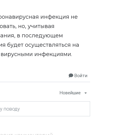
оронавирусная инфекция не
вать, но, учитывая
вания, в последующем
я будет осуществляться на
и вирусными инфекциями.
Войти
Новейшие