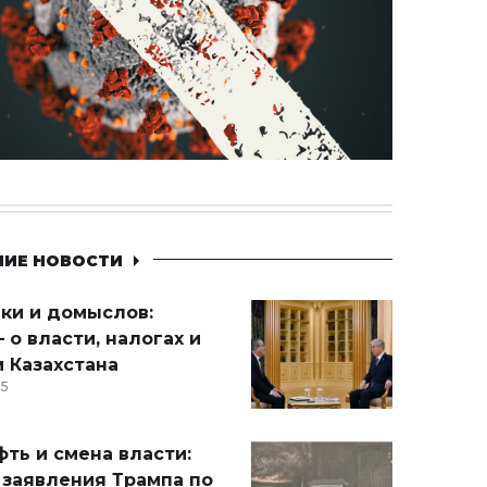
НИЕ НОВОСТИ
ики и домыслов:
 о власти, налогах и
 Казахстана
15
ть и смена власти:
 заявления Трампа по