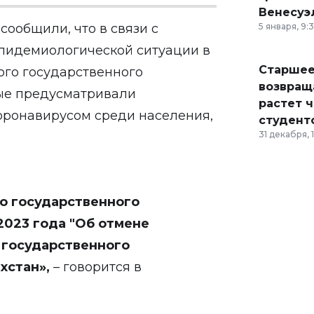
Венесуэ
ообщили, что в связи с
5 января, 9:
эпидемиологической ситуации в
Старшее
ого государственного
возвраща
рые предусматривали
растет 
оронавирусом среди населения,
студент
31 декабря, 
о государственного
 2023 года "Об отмене
 государственного
ахстан
»,
– говорится в