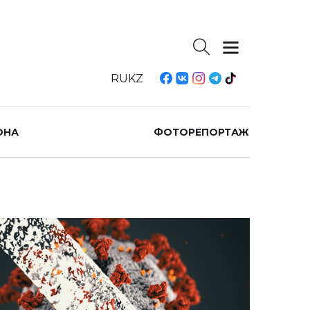
RU
KZ
ОНА
ФОТОРЕПОРТАЖ