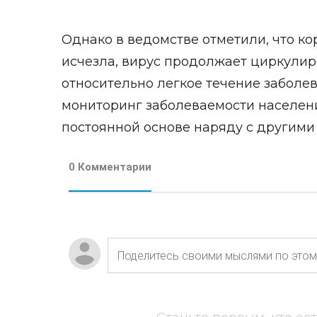
Однако в ведомстве отметили, что к
исчезла, вирус продолжает циркулиро
относительно легкое течение заболе
мониторинг заболеваемости населени
постоянной основе наряду с другим
0 Комментарии