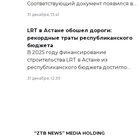
Соответствующий документ появился в
базе нормативных правовых актов и на
31 декабря, 13:41
сайте маслихат города.
LRT в Астане обошел дороги:
рекордные траты республиканского
бюджета
В 2025 году финансирование
строительства LRT в Астане из
республиканского бюджета достигло
рекордных объемов.
31 декабря, 12:39
“ZTB NEWS” MEDIA HOLDING