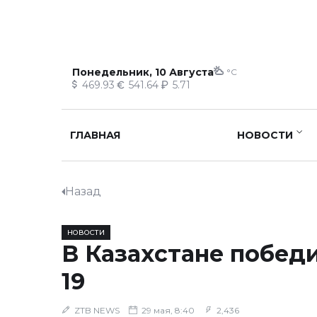
Понедельник, 10 Августа
°C
469.93
541.64
5.71
ГЛАВНАЯ
НОВОСТИ
Назад
НОВОСТИ
В Казахстане победи
19
ZTB NEWS
29 мая, 8:40
2,436