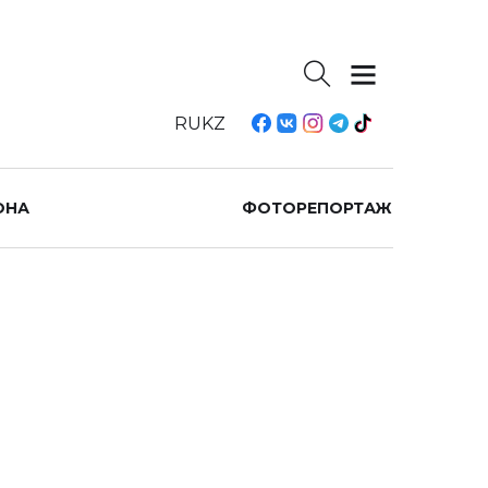
RU
KZ
ОНА
ФОТОРЕПОРТАЖ