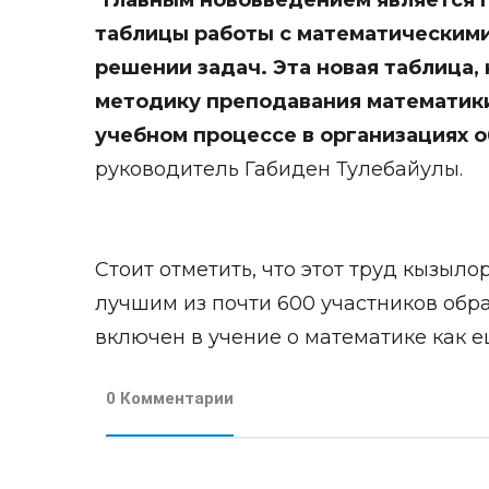
"
Главным нововведением является
таблицы работы с математическим
решении задач. Эта новая таблица,
методику преподавания математики
учебном процессе в организациях 
руководитель Габиден Тулебайулы.
Стоит отметить, что этот труд кызыл
лучшим из почти 600 участников обр
включен в учение о математике как 
0 Комментарии