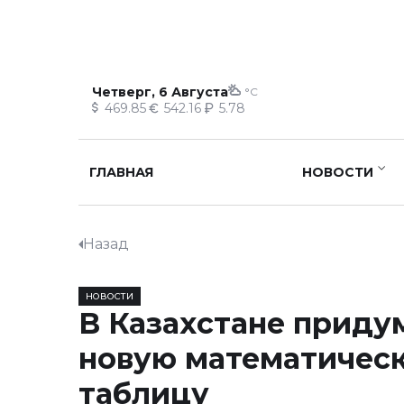
Четверг, 6 Августа
°C
469.85
542.16
5.78
ГЛАВНАЯ
НОВОСТИ
Назад
НОВОСТИ
В Казахстане приду
новую математичес
таблицу