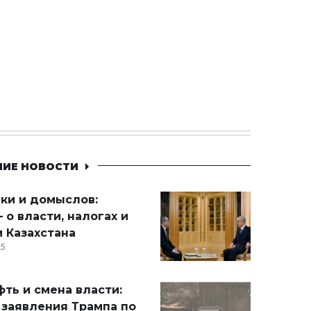
НИЕ НОВОСТИ
ики и домыслов:
 о власти, налогах и
 Казахстана
15
ть и смена власти:
 заявления Трампа по