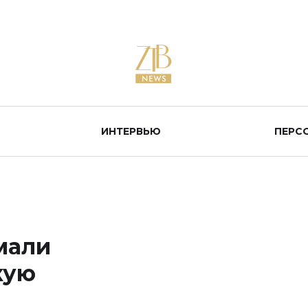
ИНТЕРВЬЮ
ПЕРС
мали
кую