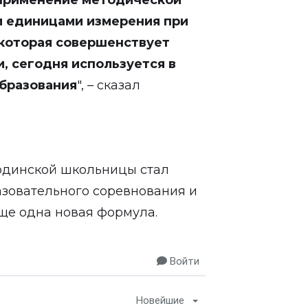
 применение методической
и единицами измерения при
 которая совершенствует
, сегодня используется в
образования
", – сказал
ординской школьницы стал
азовательного соревнования и
еще одна новая формула.
Войти
Новейшие