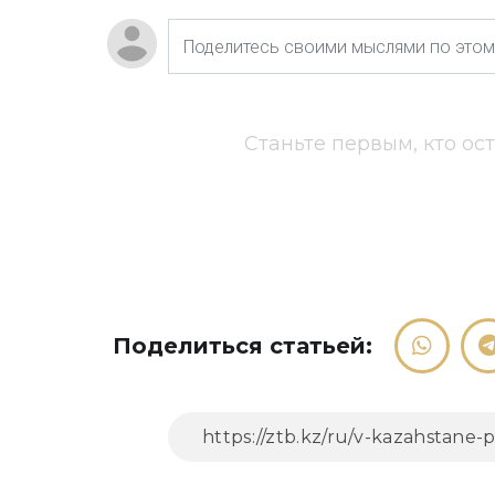
Станьте первым, кто ос
Поделиться статьей: