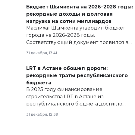
Бюджет Шымкента на 2026–2028 годы:
рекордные доходы и долговая
нагрузка на сотни миллиардов
Маслихат Шымкента утвердил бюджет
города на 2026–2028 годы.
Соответствующий документ появился в
базе нормативных правовых актов и на
31 декабря, 13:41
сайте маслихат города.
LRT в Астане обошел дороги:
рекордные траты республиканского
бюджета
В 2025 году финансирование
строительства LRT в Астане из
республиканского бюджета достигло
рекордных объемов.
31 декабря, 12:39