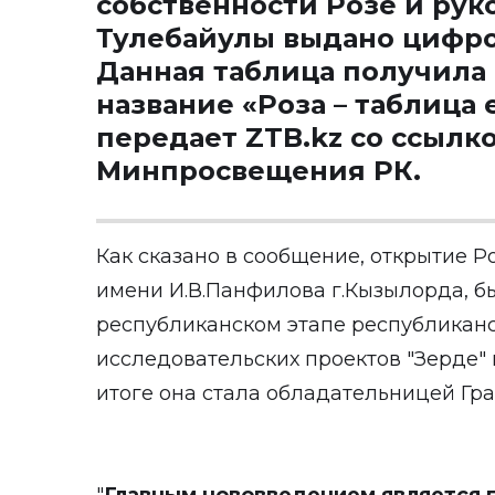
собственности Розе и ру
Тулебайулы выдано цифро
Данная таблица получила
название «Роза – таблица
передает
ZTB.kz
со ссылко
Минпросвещения РК.
Как сказано в сообщение, открытие
имени И.В.Панфилова г.Кызылорда, 
республиканском этапе республиканс
исследовательских проектов "Зерде" 
итоге она стала обладательницей Гра