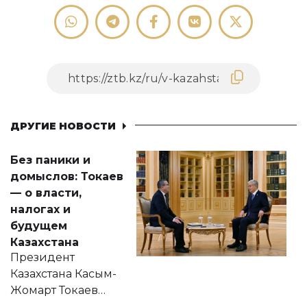
ДРУГИЕ НОВОСТИ
Без паники и
домыслов: Токаев
— о власти,
налогах и
будущем
Казахстана
Президент
Казахстана Касым-
Жомарт Токаев
прокомментировал