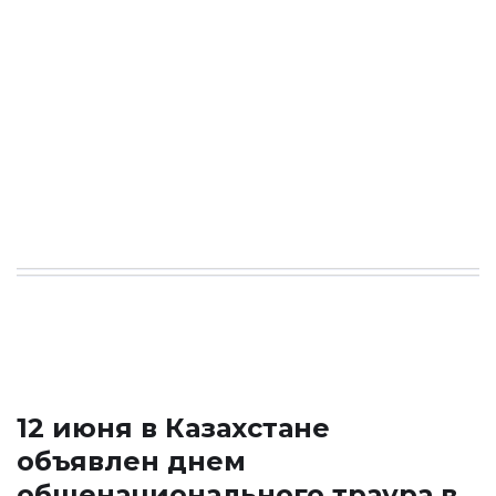
12 июня в Казахстане
объявлен днем
общенационального траура в