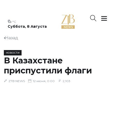
°C
Суббота, 8 Августа
Назад
НОВОСТИ
В Казахстане
приспустили флаги
ZTB NEWS
12 июня, 0:00
2,103