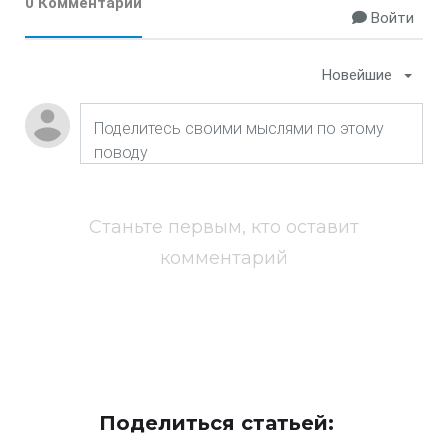
0 Комментарии
Войти
Новейшие
Станьте первым, кто оставит
комментарий
Поделиться статьей: