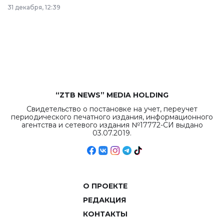
в Астане из
31 декабря, 12:39
республиканского
бюджета достигло
рекордных
объемов.
“ZTB NEWS” MEDIA HOLDING
Свидетельство о постановке на учет, переучет
периодического печатного издания, информационного
агентства и сетевого издания №17772-СИ выдано
03.07.2019.
О ПРОЕКТЕ
РЕДАКЦИЯ
КОНТАКТЫ