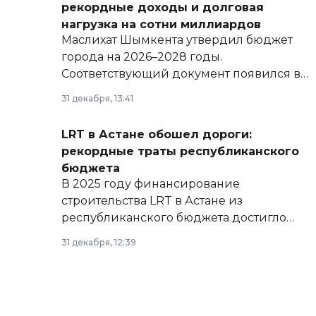
рекордные доходы и долговая
нагрузка на сотни миллиардов
Маслихат Шымкента утвердил бюджет
города на 2026–2028 годы.
Соответствующий документ появился в
базе нормативных правовых актов и на
31 декабря, 13:41
сайте маслихат города.
LRT в Астане обошел дороги:
рекордные траты республиканского
бюджета
В 2025 году финансирование
строительства LRT в Астане из
республиканского бюджета достигло
рекордных объемов.
31 декабря, 12:39