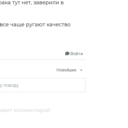
ака тут нет, заверили в
все чаще ругают качество
Войти
Новейшие
тавит комментарий