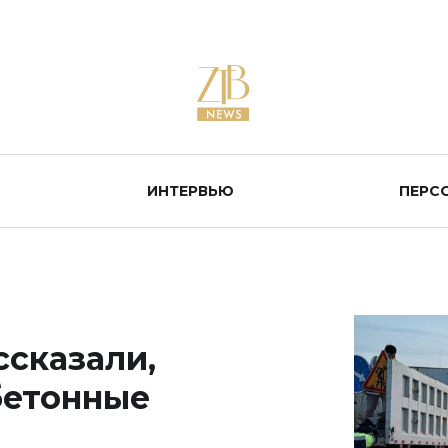
ИНТЕРВЬЮ
ПЕРС
ссказали,
бетонные