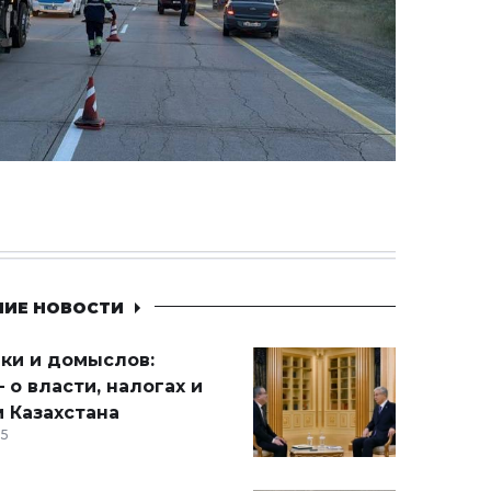
НИЕ НОВОСТИ
ики и домыслов:
 о власти, налогах и
 Казахстана
15