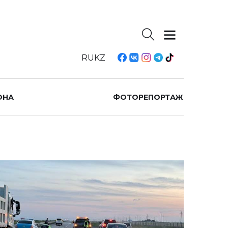
RU
KZ
ОНА
ФОТОРЕПОРТАЖ