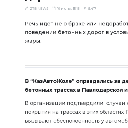
ZTB NEWS
19 июня, 15:15
5,417
Речь идет не о браке или недоработ
поведении бетонных дорог в услов
жары.
В “КазАвтоЖоле” оправдались за д
бетонных трассах в Павлодарской и
В организации подтвердили случаи 
покрытия на трассах в этих областях
вызывают обеспокоенность у автомоб