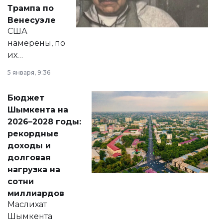
экономики и
Трампа по
личного здоровья.
Венесуэле
США
намерены, по
их
утверждению,
5 января, 9:36
принести
свободу
Бюджет
народу
Шымкента на
Венесуэлы.
2026–2028 годы:
рекордные
доходы и
долговая
нагрузка на
сотни
миллиардов
Маслихат
Шымкента