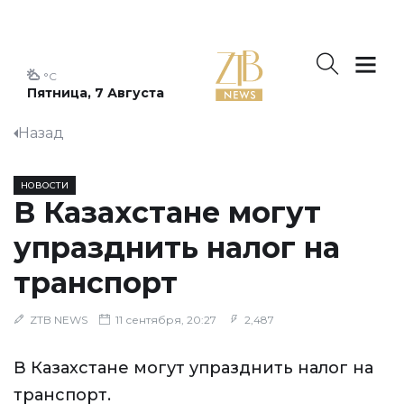
°C
Пятница, 7 Августа
Назад
НОВОСТИ
В Казахстане могут
упразднить налог на
транспорт
ZTB NEWS
11 сентября, 20:27
2,487
В Казахстане могут упразднить налог на
транспорт.