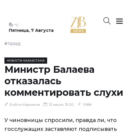
°C
Пятница, 7 Августа
Назад
НОВОСТИ КАЗАХСТАНА
Министр Балаева
отказалась
комментировать слухи
Елбол Каримов
13 июня, 15:20
1,988
У чиновницы спросили, правда ли, что
госслужащих заставляют подписывать