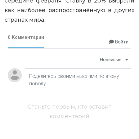
середине февраля. Ставку в 20% выбрали
как наиболее распространённую в других
странах мира.
0 Комментарии
Войти
Новейшие
Станьте первым, кто оставит
комментарий