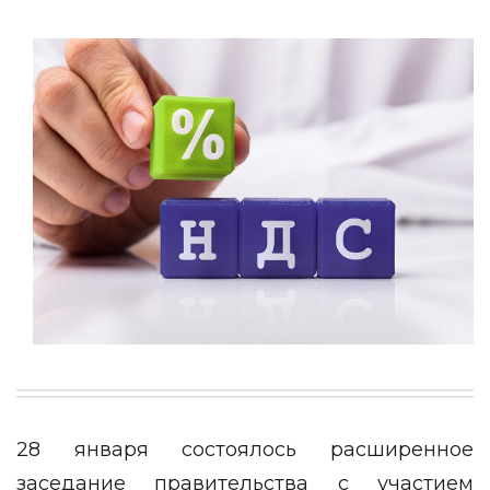
28 января состоялось расширенное
заседание правительства с участием