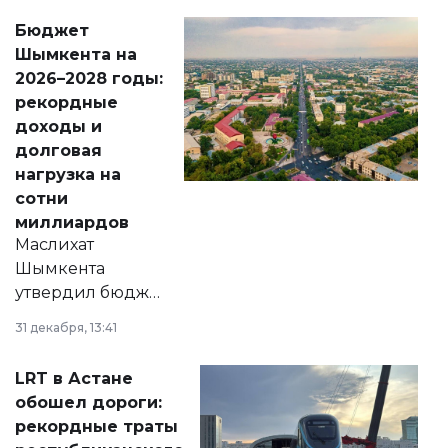
свободу
Бюджет
народу
Шымкента на
Венесуэлы.
2026–2028 годы:
рекордные
доходы и
долговая
нагрузка на
сотни
миллиардов
Маслихат
Шымкента
утвердил бюджет
города на 2026–
31 декабря, 13:41
2028 годы.
Соответствующий
LRT в Астане
документ
обошел дороги:
появился в базе
рекордные траты
нормативных