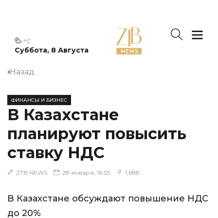
°C
Суббота, 8 Августа
Назад
ФИНАНСЫ И БИЗНЕС
В Казахстане
планируют повысить
ставку НДС
ZTB NEWS
28 января, 16:53
1,688
В Казахстане обсуждают повышение НДС
до 20%