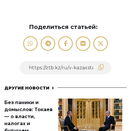
Поделиться статьей:
ДРУГИЕ НОВОСТИ
Без паники и
домыслов: Токаев
— о власти,
налогах и
будущем