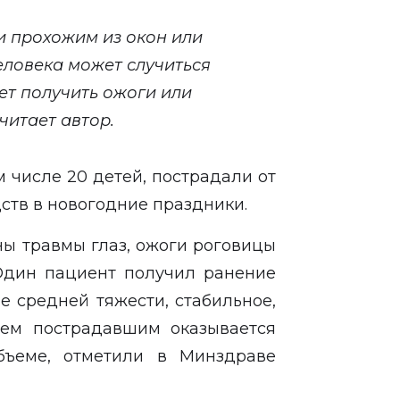
и прохожим из окон или
человека может случиться
ет получить ожоги или
читает автор.
ом числе 20 детей, пострадали от
ств в новогодние праздники.
ны травмы глаз, ожоги роговицы
 Один пациент получил ранение
е средней тяжести, стабильное,
сем пострадавшим оказывается
ъеме, отметили в Минздраве