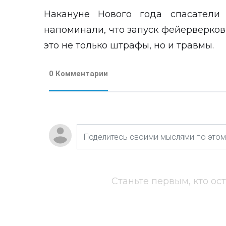
Накануне Нового года спасатели
напоминали, что запуск фейерверков
это не только штрафы, но и травмы.
0 Комментарии
Станьте первым, кто ос