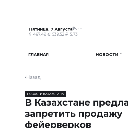
Пятница, 7 Августа
°C
467.48
539.52
5.73
ГЛАВНАЯ
НОВОСТИ
Назад
НОВОСТИ КАЗАХСТАНА
В Казахстане предл
запретить продажу
фейерверков