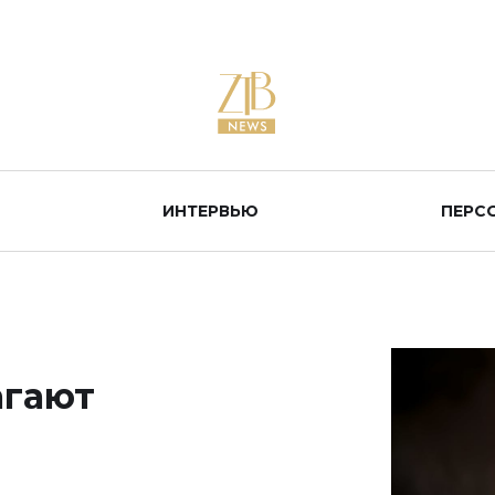
ИНТЕРВЬЮ
ПЕРС
агают