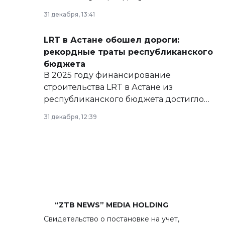
базе нормативных правовых актов и на
31 декабря, 13:41
сайте маслихат города.
LRT в Астане обошел дороги:
рекордные траты республиканского
бюджета
В 2025 году финансирование
строительства LRT в Астане из
республиканского бюджета достигло
рекордных объемов.
31 декабря, 12:39
“ZTB NEWS” MEDIA HOLDING
Свидетельство о постановке на учет,