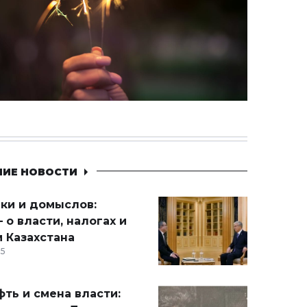
НИЕ НОВОСТИ
ики и домыслов:
 о власти, налогах и
 Казахстана
15
ть и смена власти: