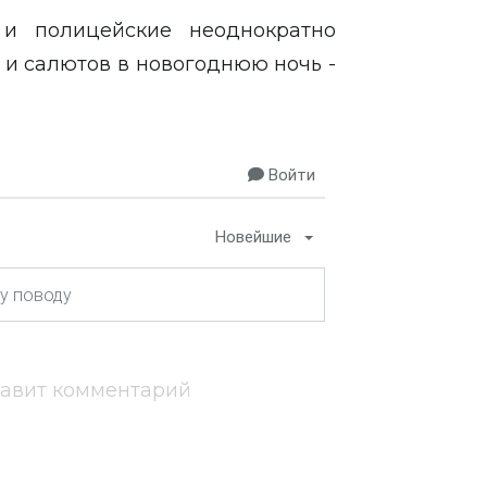
 и полицейские неоднократно
 и салютов в новогоднюю ночь -
Войти
Новейшие
тавит комментарий