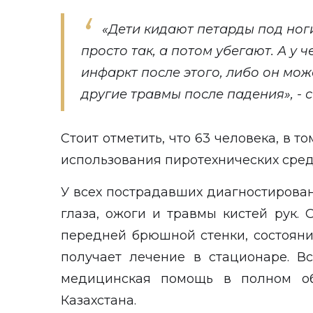
«Дети кидают петарды под ног
просто так, а потом убегают. А у 
инфаркт после этого, либо он мож
другие травмы после падения», - с
Стоит отметить, что 63 человека, в т
использования пиротехнических сред
У всех пострадавших диагностирова
глаза, ожоги и травмы кистей рук.
передней брюшной стенки, состояни
получает лечение в стационаре. В
медицинская помощь в полном об
Казахстана.