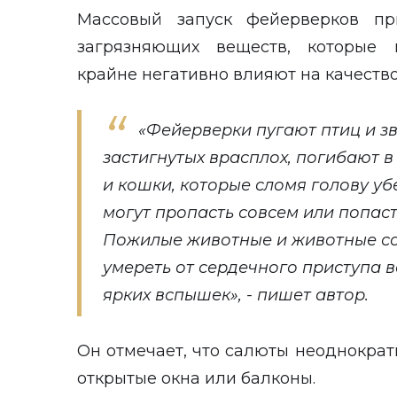
Массовый запуск фейерверков пр
загрязняющих веществ, которые 
крайне негативно влияют на качество
«Фейерверки пугают птиц и зв
застигнутых врасплох, погибают 
и кошки, которые сломя голову уб
могут пропасть совсем или попас
Пожилые животные и животные со
умереть от сердечного приступа в
ярких вспышек», - пишет автор.
Он отмечает, что салюты неоднокра
открытые окна или балконы.