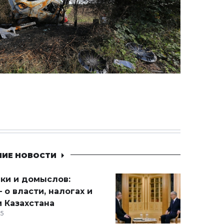
НИЕ НОВОСТИ
ики и домыслов:
 о власти, налогах и
 Казахстана
15