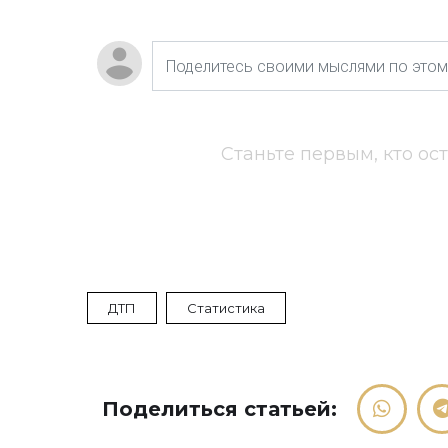
Станьте первым, кто ос
ДТП
Статистика
Поделиться статьей: