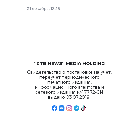
рекордных объемов.
31 декабря, 12:39
“ZTB NEWS” MEDIA HOLDING
Свидетельство о постановке на учет,
переучет периодического
печатного издания,
информационного агентства и
сетевого издания №17772-СИ
выдано 03.07.2019.