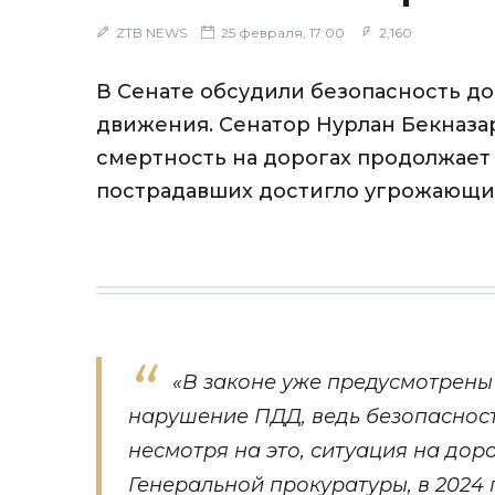
ZTB NEWS
25 февраля, 17:00
2,160
В Сенате обсудили безопасность д
движения. Сенатор Нурлан Бекназар
смертность на дорогах продолжает 
пострадавших достигло угрожающи
«В законе уже предусмотрены
нарушение ПДД, ведь безопасность
несмотря на это, ситуация на дор
Генеральной прокуратуры, в 2024