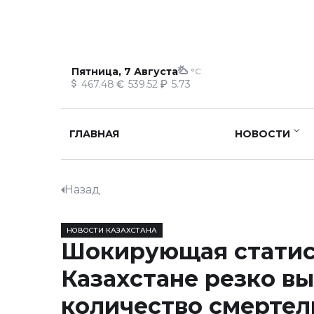
Пятница, 7 Августа
°C
467.48
539.52
5.73
ГЛАВНАЯ
НОВОСТИ
Назад
НОВОСТИ КАЗАХСТАНА
Шокирующая статист
Казахстане резко в
количество смерте