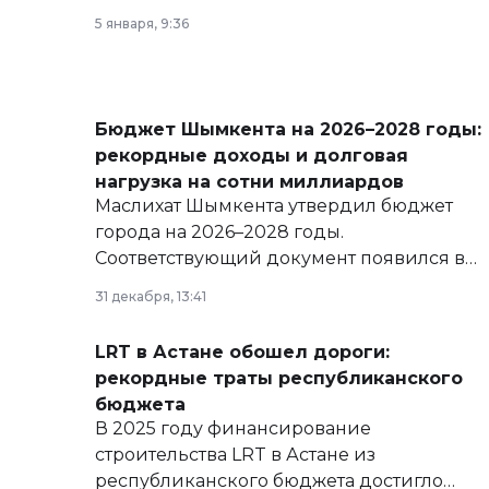
5 января, 9:36
Бюджет Шымкента на 2026–2028 годы:
рекордные доходы и долговая
нагрузка на сотни миллиардов
Маслихат Шымкента утвердил бюджет
города на 2026–2028 годы.
Соответствующий документ появился в
базе нормативных правовых актов и на
31 декабря, 13:41
сайте маслихат города.
LRT в Астане обошел дороги:
рекордные траты республиканского
бюджета
В 2025 году финансирование
строительства LRT в Астане из
республиканского бюджета достигло