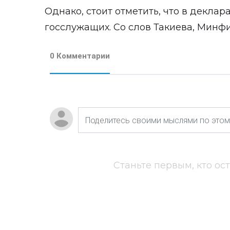
Однако, стоит отметить, что в деклар
госслужащих. Со слов Такиева, Минфин
0 Комментарии
Станьте первым, кто ос