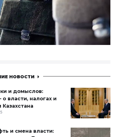
НИЕ НОВОСТИ
ики и домыслов:
 о власти, налогах и
 Казахстана
15
ть и смена власти: