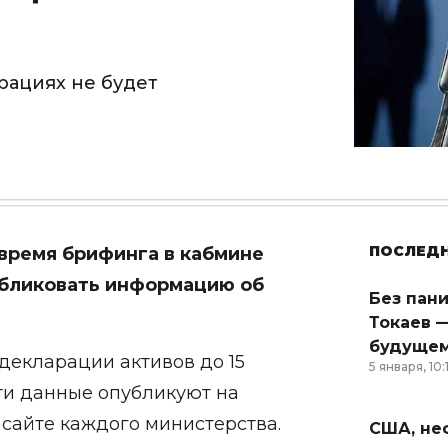
арациях не будет
ПОСЛЕД
время брифинга в кабмине
публиковать информацию об
Без пан
Токаев —
будущем
декларации активов до 15
5 января, 10:
эти данные опубликуют на
 сайте каждого министерства.
США, неф