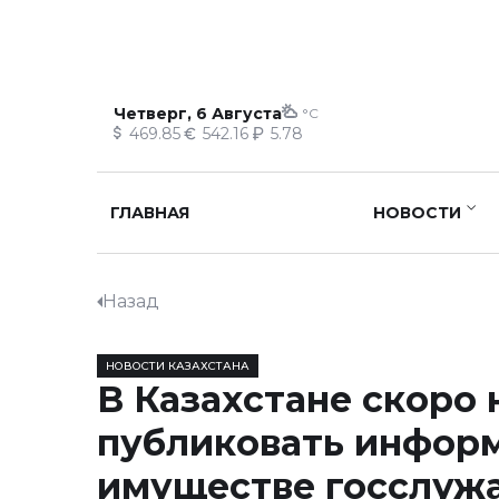
Четверг, 6 Августа
°C
469.85
542.16
5.78
ГЛАВНАЯ
НОВОСТИ
Назад
НОВОСТИ КАЗАХСТАНА
В Казахстане скоро 
публиковать инфор
имуществе госслуж