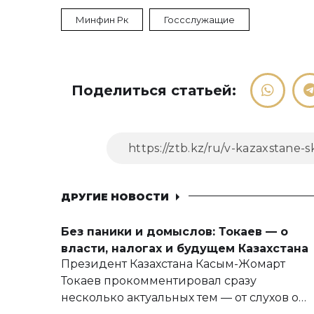
Минфин Рк
Госсслужащие
Поделиться статьей:
ДРУГИЕ НОВОСТИ
Без паники и домыслов: Токаев — о
власти, налогах и будущем Казахстана
Президент Казахстана Касым-Жомарт
Токаев прокомментировал сразу
несколько актуальных тем — от слухов о