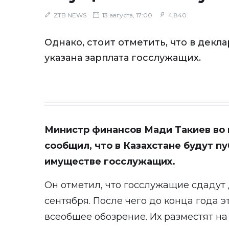
ZTB NEWS
13 августа, 17:00
4,840
Однако, стоит отметить, что в декл
указана зарплата госслужащих.
Министр финансов Мади Такиев во 
сообщил, что в Казахстане будут 
имуществе госслужащих.
Он отметил, что госслужащие сдадут 
сентября. После чего до конца года 
всеобщее обозрение. Их разместят на