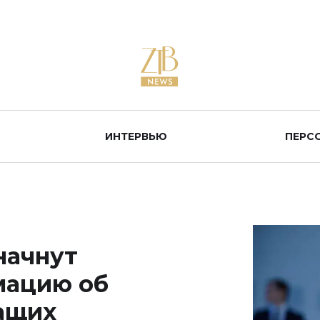
ИНТЕРВЬЮ
ПЕРС
начнут
мацию об
ащих