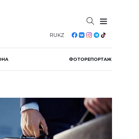
RU
KZ
ОНА
ФОТОРЕПОРТАЖ