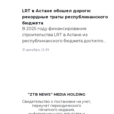
сайте маслихат города.
LRT в Астане обошел дороги:
рекордные траты республиканского
бюджета
В 2025 году финансирование
строительства LRT в Астане из
республиканского бюджета достигло
рекордных объемов.
31 декабря, 12:39
“ZTB NEWS” MEDIA HOLDING
Свидетельство о постановке на учет,
переучет периодического
печатного издания,
информационного агентства и