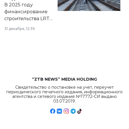
на сайте маслихат
В 2025 году
города.
финансирование
строительства LRT
в Астане из
31 декабря, 12:39
республиканского
бюджета достигло
рекордных
объемов.
“ZTB NEWS” MEDIA HOLDING
Свидетельство о постановке на учет, переучет
периодического печатного издания, информационного
агентства и сетевого издания №17772-СИ выдано
03.07.2019.