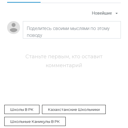
Новейшие
Станьте первым, кто оставит
комментарий
Школы В РК
Казахстанские Школьники
Школьные Каникулы В РК