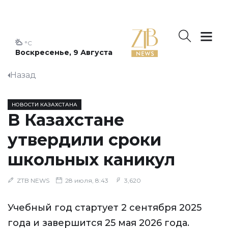
°C
Воскресенье, 9 Августа
Назад
НОВОСТИ КАЗАХСТАНА
В Казахстане
утвердили сроки
школьных каникул
ZTB NEWS
28 июля, 8:43
3,620
Учебный год стартует 2 сентября 2025
года и завершится 25 мая 2026 года.