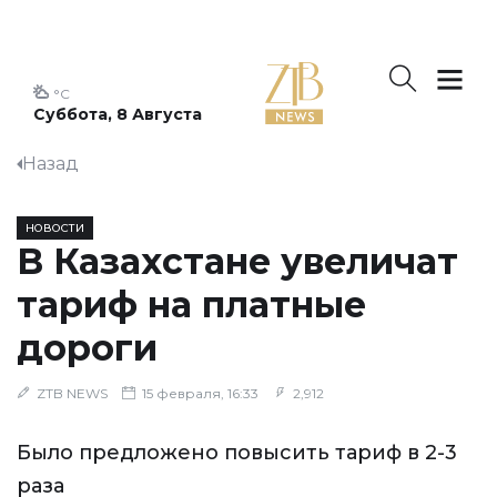
°C
Суббота, 8 Августа
Назад
НОВОСТИ
В Казахстане увеличат
тариф на платные
дороги
ZTB NEWS
15 февраля, 16:33
2,912
Было предложено повысить тариф в 2-3
раза