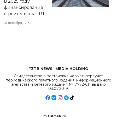
В 2025 году
города.
финансирование
строительства LRT
в Астане из
31 декабря, 12:39
республиканского
бюджета достигло
рекордных
объемов.
“ZTB NEWS” MEDIA HOLDING
Свидетельство о постановке на учет, переучет
периодического печатного издания, информационного
агентства и сетевого издания №17772-СИ выдано
03.07.2019.
О ПРОЕКТЕ