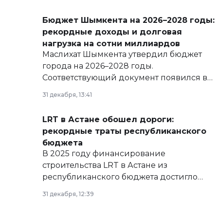
Бюджет Шымкента на 2026–2028 годы:
рекордные доходы и долговая
нагрузка на сотни миллиардов
Маслихат Шымкента утвердил бюджет
города на 2026–2028 годы.
Соответствующий документ появился в
базе нормативных правовых актов и на
31 декабря, 13:41
сайте маслихат города.
LRT в Астане обошел дороги:
рекордные траты республиканского
бюджета
В 2025 году финансирование
строительства LRT в Астане из
республиканского бюджета достигло
рекордных объемов.
31 декабря, 12:39