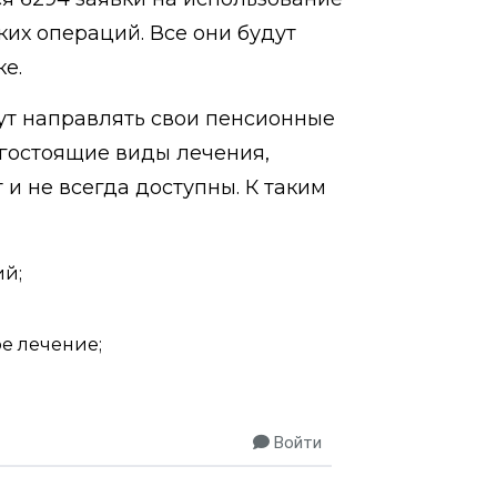
их операций. Все они будут
е.
ут направлять свои пенсионные
гостоящие виды лечения,
 и не всегда доступны. К таким
ий;
е лечение;
Войти