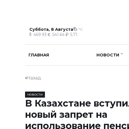
Суббота, 8 Августа
°C
469.93
541.64
5.71
ГЛАВНАЯ
НОВОСТИ
Назад
НОВОСТИ
В Казахстане вступи
новый запрет на
использование пен