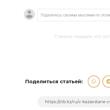
Станьте первым, кто ос
Поделиться статьей: