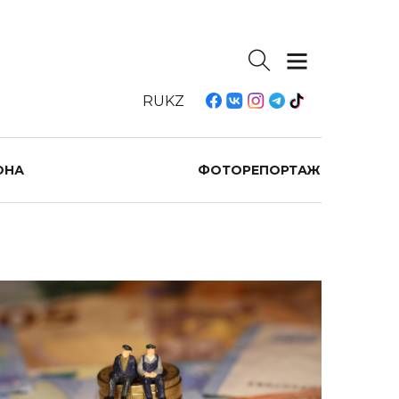
RU
KZ
ОНА
ФОТОРЕПОРТАЖ