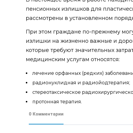
пенсионных излишков для пластическ
рассмотрены в установленном порядк
При этом граждане по-прежнему мог
излишки на жизненно важные и доро
которые требуют значительных затрат
медицинским услугам относятся:
лечение орфанных (редких) заболеван
радионуклидная и радиойодтерапия;
стереотаксическое радиохирургическо
протонная терапия.
0 Комментарии