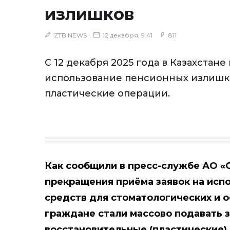
излишков
ZTB NEWS
12 декабря, 9:41
811
С 12 декабря 2025 года в Казахстан
использование пенсионных излишк
пластические операции.
Как сообщили в пресс-службе АО «
прекращения приёма заявок на исп
средств для стоматологических и 
граждане стали массово подавать з
восстановительные (пластические) 