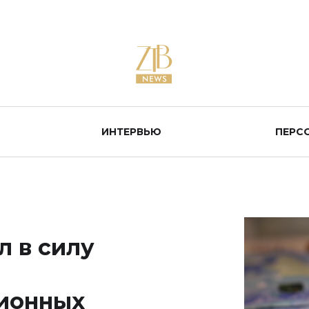
ИНТЕРВЬЮ
ПЕРС
л в силу
сионных