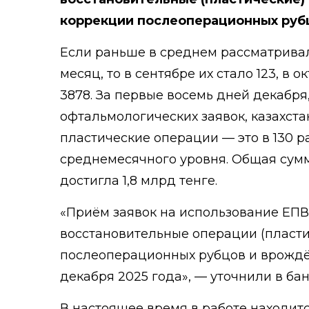
коррекции послеоперационных руб
Если раньше в среднем рассматривал
месяц, то в сентябре их стало 123, в о
3878. За первые восемь дней декабря
офтальмологических заявок, казахст
пластические операции — это в 130 
среднемесячного уровня. Общая сумм
достигла 1,8 млрд тенге.
«Приём заявок на использование ЕПВ
восстановительные операции (пласти
послеоперационных рубцов и врождё
декабря 2025 года», — уточнили в бан
В настоящее время в работе находитс