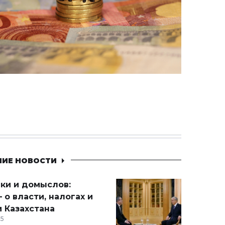
НИЕ НОВОСТИ
ики и домыслов:
 о власти, налогах и
 Казахстана
15