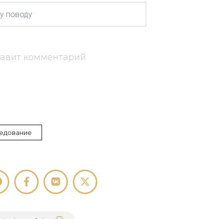
тавит комментарий
едование