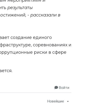
ным мероприятиям и
ть результаты
стижений, - рассказали в
ивает создание единого
фраструктуре, соревнованиях и
коррупционные риски в сфере
ется.
Войти
Новейшие