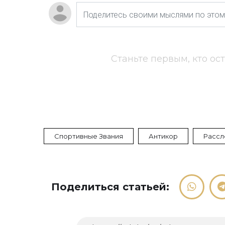
Станьте первым, кто ос
Спортивные Звания
Антикор
Рассл
Поделиться статьей: