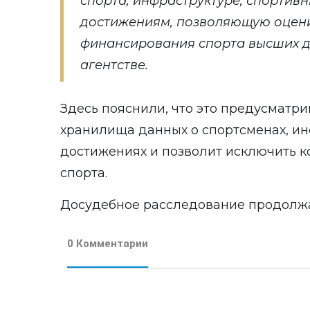
спорта, инфраструктуре, спортив
достижениям, позволяющую оцени
финансирования спорта высших до
агентстве.
Здесь пояснили, что это предусматр
хранилища данных о спортсменах, ин
достижениях и позволит исключить 
спорта.
Досудебное расследование продолжа
0 Комментарии