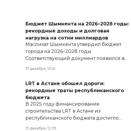
Бюджет Шымкента на 2026–2028 годы:
рекордные доходы и долговая
нагрузка на сотни миллиардов
Маслихат Шымкента утвердил бюджет
города на 2026–2028 годы.
Соответствующий документ появился в
базе нормативных правовых актов и на
31 декабря, 13:41
сайте маслихат города.
LRT в Астане обошел дороги:
рекордные траты республиканского
бюджета
В 2025 году финансирование
строительства LRT в Астане из
республиканского бюджета достигло
рекордных объемов.
31 декабря, 12:39