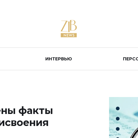
ИНТЕРВЬЮ
ПЕРС
ены факты
исвоения