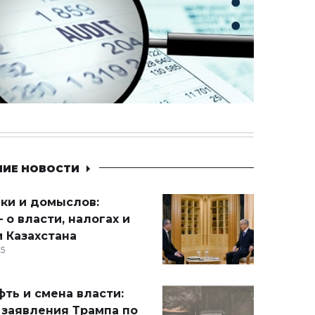
НИЕ НОВОСТИ
ики и домыслов:
 о власти, налогах и
 Казахстана
15
ть и смена власти:
 заявления Трампа по