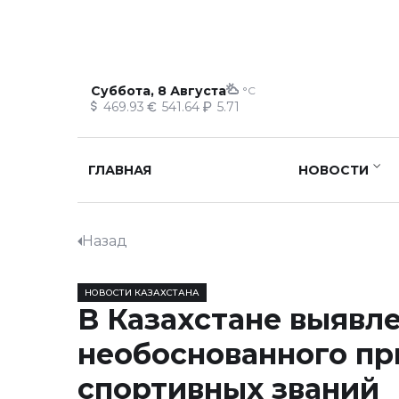
Суббота, 8 Августа
°C
469.93
541.64
5.71
ГЛАВНАЯ
НОВОСТИ
Назад
НОВОСТИ КАЗАХСТАНА
В Казахстане выявл
необоснованного пр
спортивных званий