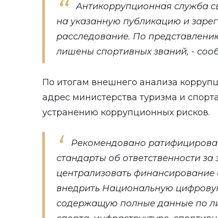
Антикоррупционная служба с
на указанную публикацию и заре
расследование. По представлени
лишены спортивных званий, - соо
По итогам внешнего анализа коррупц
адрес министерства туризма и спорт
устранению коррупционных рисков.
Рекомендовано ратифицирова
стандарты об ответственности за 
централизовать финансирование 
внедрить Национальную цифровую
содержащую полные данные по ли