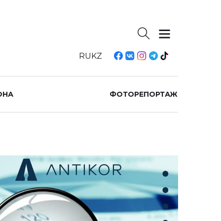
RU
KZ
ОНА
ФОТОРЕПОРТАЖ