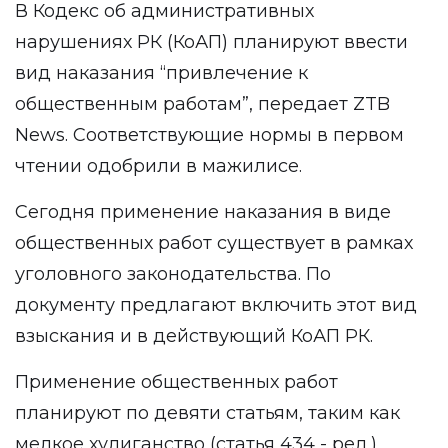
В Кодекс об административных
нарушениях РК (КоАП) планируют ввести
вид наказания “привлечение к
общественным работам”, передает
ZTB
News
. Соответствующие нормы в первом
чтении одобрили в мажилисе.
Сегодня применение наказания в виде
общественных работ существует в рамках
уголовного законодательства. По
документу предлагают включить этот вид
взыскания и в действующий КоАП РК.
Применение общественных работ
планируют по девяти статьям, таким как
мелкое хулиганство (статья 434 - ред.),