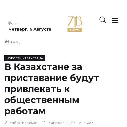
°C
Четверг, 6 Августа
Назад
НОВОСТИ КАЗАХСТАНА
В Казахстане за
приставание будут
привлекать к
общественным
работам
Елбол Каримов
17 апреля, 12:20
4,083