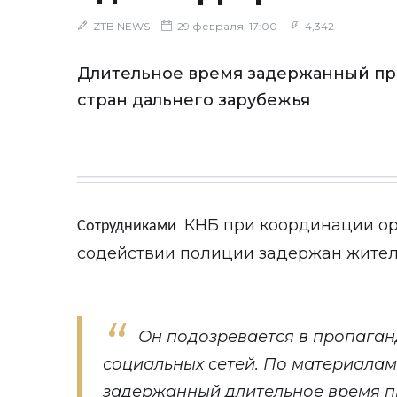
ZTB NEWS
29 февраля, 17:00
4,342
Длительное время задержанный пр
стран дальнего зарубежья
КНБ при координации ор
Сотрудниками
содействии полиции задержан жител
Он подозревается в пропага
социальных сетей. По материалам
задержанный длительное время п