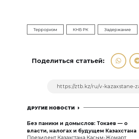
Терроризм
КНБ РК
Задержание
Поделиться статьей:
ДРУГИЕ НОВОСТИ
Без паники и домыслов: Токаев — о
власти, налогах и будущем Казахстана
Президент Казахстана Касым-Жомарт