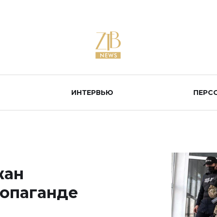
ИНТЕРВЬЮ
ПЕРС
жан
ропаганде