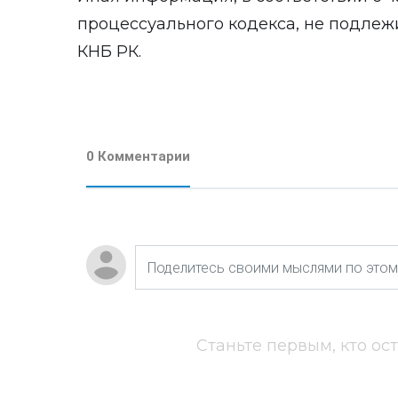
процессуального кодекса, не подлеж
КНБ РК.
0 Комментарии
Станьте первым, кто ос