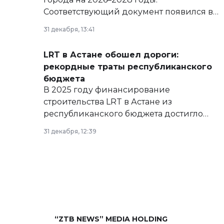
Соответствующий документ появился в
базе нормативных правовых актов и на
31 декабря, 13:41
сайте маслихат города.
LRT в Астане обошел дороги:
рекордные траты республиканского
бюджета
В 2025 году финансирование
строительства LRT в Астане из
республиканского бюджета достигло
рекордных объемов.
31 декабря, 12:39
“ZTB NEWS” MEDIA HOLDING