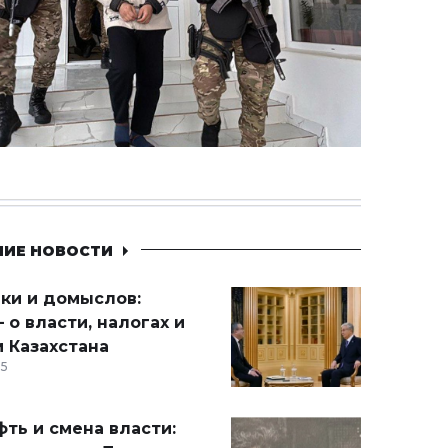
НИЕ НОВОСТИ
ики и домыслов:
 о власти, налогах и
 Казахстана
15
ть и смена власти: