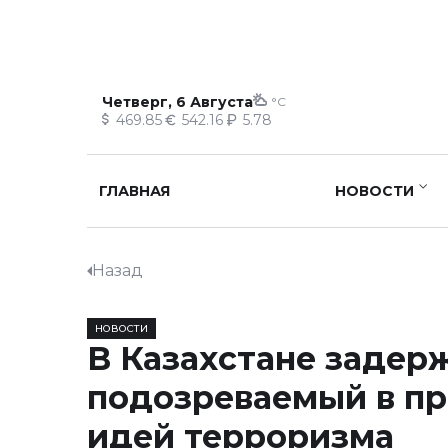
Четверг, 6 Августа
°C
469.85
542.16
5.78
ГЛАВНАЯ
НОВОСТИ
Назад
НОВОСТИ
В Казахстане задер
подозреваемый в п
идей терроризма