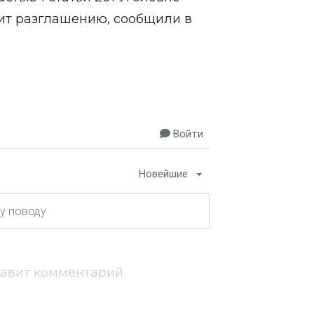
ит разглашению, сообщили в
Войти
Новейшие
тавит комментарий