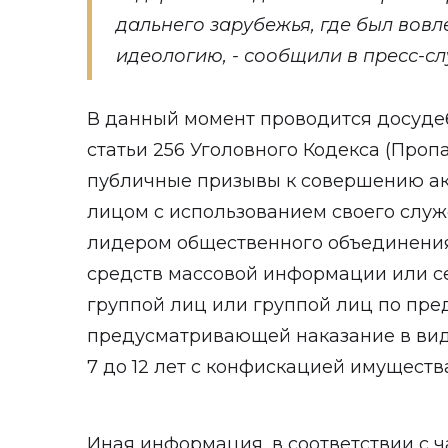
дальнего зарубежья, где был вов
идеологию, - сообщили в пресс-с
В данный момент проводится досудеб
статьи 256 Уголовного Кодекса (Про
публичные призывы к совершению ак
лицом с использованием своего слу
лидером общественного объединения
средств массовой информации или с
группой лиц или группой лиц по пре
предусматривающей наказание в вид
7 до 12 лет с конфискацией имущества
Иная информация, в соответствии с ча