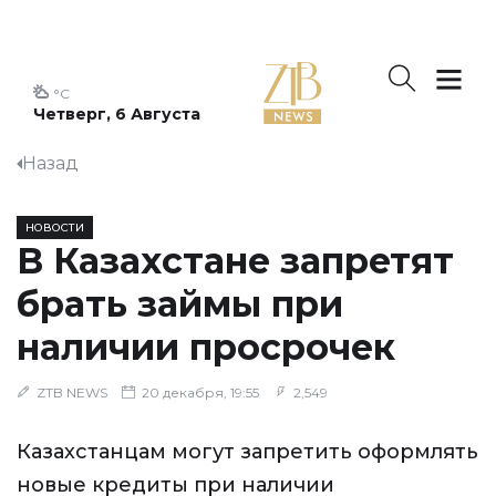
°C
Четверг, 6 Августа
Назад
НОВОСТИ
В Казахстане запретят
брать займы при
наличии просрочек
ZTB NEWS
20 декабря, 19:55
2,549
Казахстанцам могут запретить оформлять
новые кредиты при наличии