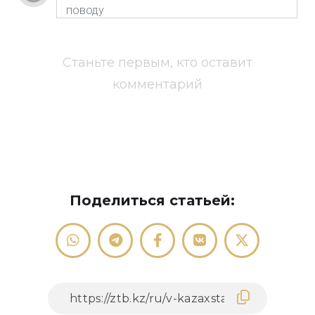
Станьте первым, кто оставит
комментарий
Поделиться статьей: