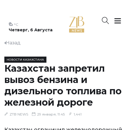
°C
Четверг, 6 Августа
Назад
НОВОСТИ КАЗАХСТАНА
Казахстан запретил
вывоз бензина и
дизельного топлива по
железной дороге
ZTB NEWS
29 января, 11:45
1,441
Казахстан ограничил железнодорожный