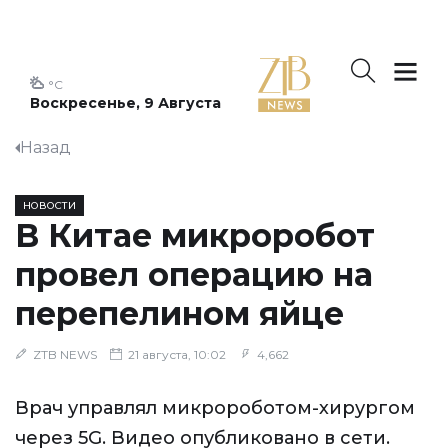
°C
Воскресенье, 9 Августа
Назад
НОВОСТИ
В Китае микроробот
провел операцию на
перепелином яйце
ZTB NEWS
21 августа, 10:02
4,662
Врач управлял микророботом-хирургом
через 5G. Видео опубликовано в сети.