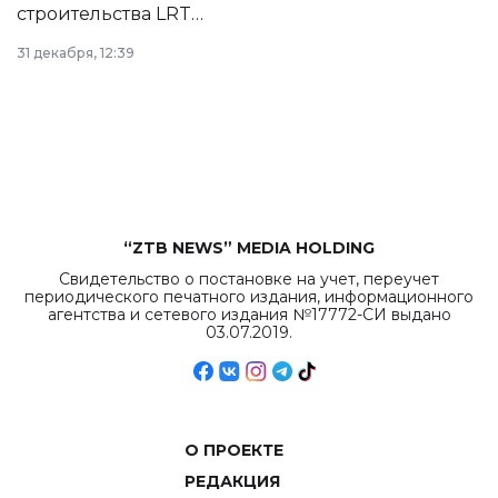
строительства LRT
в Астане из
31 декабря, 12:39
республиканского
бюджета достигло
рекордных
объемов.
“ZTB NEWS” MEDIA HOLDING
Свидетельство о постановке на учет, переучет
периодического печатного издания, информационного
агентства и сетевого издания №17772-СИ выдано
03.07.2019.
О ПРОЕКТЕ
РЕДАКЦИЯ