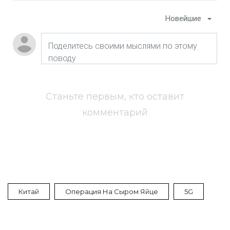
Новейшие
Станьте первым, кто оставит
комментарий
Китай
Операция На Сыром Яйце
5G