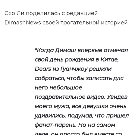
Сяо Ли поделилась с редакцией
DimashNews своей трогательной историей.
"Когда Димаш впервые отмечал
свой день рождения в Китае,
Dears из Гуанчжоу решили
собраться, чтобы записать для
него небольшое
поздравительное видео. Увидев
моего мужа, все девушки очень
удивились, подумав, что пришел
фанат-парень. Но на самом
деле, он просто был вместе со