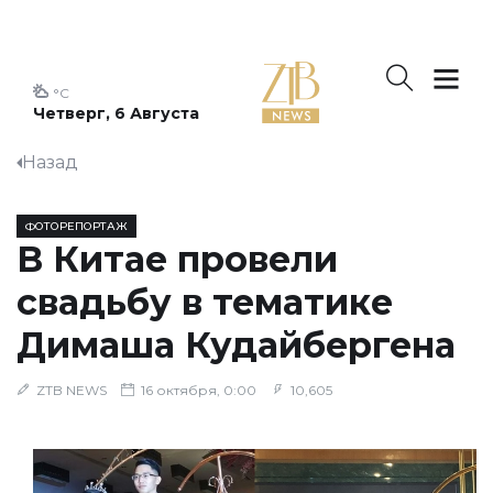
°C
Четверг, 6 Августа
Назад
ФОТОРЕПОРТАЖ
В Китае провели
свадьбу в тематике
Димаша Кудайбергена
ZTB NEWS
16 октября, 0:00
10,605