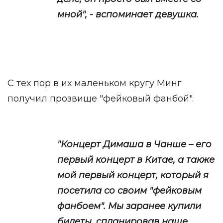
мной", - вспоминает девушка.
С тех пор в их маленьком кругу Минг
получил прозвище "фейковый фанбой".
"Концерт Димаша в Чанше – его
первый концерт в Китае, а также
мой первый концерт, который я
посетила со своим "фейковым
фанбоем". Мы заранее купили
билеты, спланировав наше