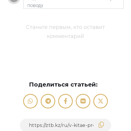
Станьте первым, кто оставит
комментарий
Поделиться статьей: