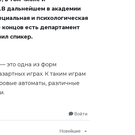
.В дальнейшем в академии
пециальная и психологическая
е концов есть департамент
вил спикер.
 — это одна из форм
азартных играх. К таким играм
игровые автоматы, различные
и.
Войти
Новейшие