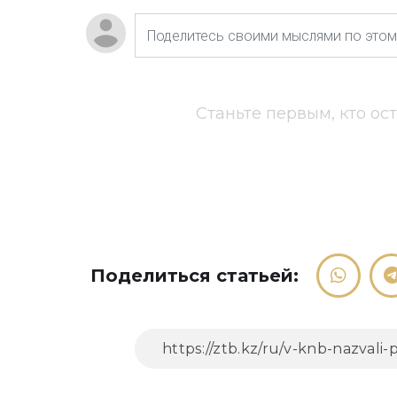
Станьте первым, кто ос
Поделиться статьей: