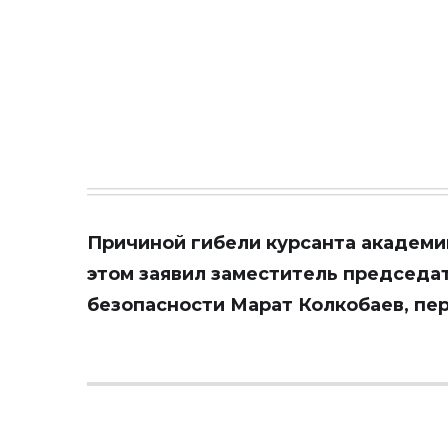
Причиной гибели курсанта академи
этом заявил заместитель председа
безопасности Марат Колкобаев, пе