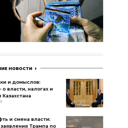
НИЕ НОВОСТИ
ики и домыслов:
 о власти, налогах и
 Казахстана
15
ть и смена власти:
 заявления Трампа по