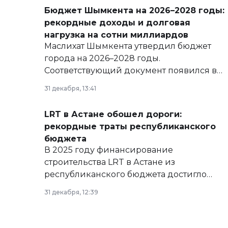
Бюджет Шымкента на 2026–2028 годы:
рекордные доходы и долговая
нагрузка на сотни миллиардов
Маслихат Шымкента утвердил бюджет
города на 2026–2028 годы.
Соответствующий документ появился в
базе нормативных правовых актов и на
31 декабря, 13:41
сайте маслихат города.
LRT в Астане обошел дороги:
рекордные траты республиканского
бюджета
В 2025 году финансирование
строительства LRT в Астане из
республиканского бюджета достигло
рекордных объемов.
31 декабря, 12:39