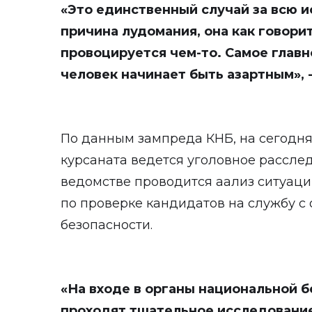
«Это единственный случай за всю 
причина лудомания, она как говорит
провоцируется чем-то. Самое главн
человек начинает быть азартным», 
По данным зампреда КНБ, на сегодня
курсаната ведется уголовное рассле
ведомстве проводится аализ ситуаци
по проверке кандидатов на службу с
безопасности.
«На входе в органы национальной 
проходят тщательное исследование,