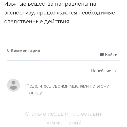
Изъятые вещества направлены на
экспертизу, продолжаются необходимые
следственные действия.
0 Комментарии
Войти
Новейшие
Станьте первым, кто оставит
комментарий