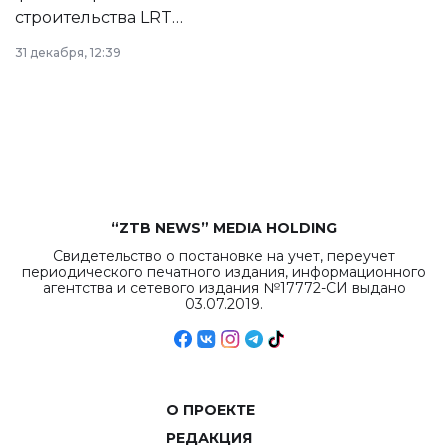
строительства LRT
в Астане из
31 декабря, 12:39
республиканского
бюджета достигло
рекордных
объемов.
“ZTB NEWS” MEDIA HOLDING
Свидетельство о постановке на учет, переучет
периодического печатного издания, информационного
агентства и сетевого издания №17772-СИ выдано
03.07.2019.
О ПРОЕКТЕ
РЕДАКЦИЯ