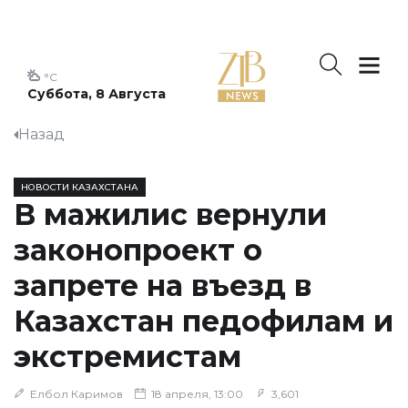
°C
Суббота, 8 Августа
Назад
НОВОСТИ КАЗАХСТАНА
В мажилис вернули
законопроект о
запрете на въезд в
Казахстан педофилам и
экстремистам
Елбол Каримов
18 апреля, 13:00
3,601