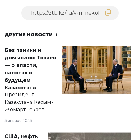
ДРУГИЕ НОВОСТИ
Без паники и
домыслов: Токаев
— о власти,
налогах и
будущем
Казахстана
Президент
Казахстана Касым-
Жомарт Токаев
прокомментировал
5 января, 10:15
сразу несколько
актуальных тем —
США, нефть
от слухов о