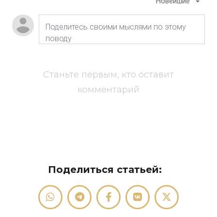
Новейшие
Станьте первым, кто оставит
комментарий
Поделиться статьей: