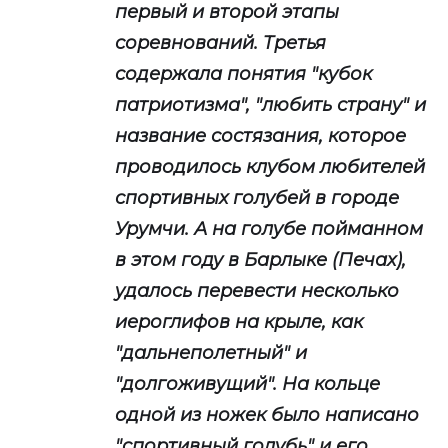
первый и второй этапы
соревнований. Третья
содержала понятия "кубок
патриотизма", "любить страну" и
название состязания, которое
проводилось клубом любителей
спортивных голубей в городе
Урумчи. А на голубе пойманном
в этом году в Барлыке (Печах),
удалось перевести несколько
иероглифов на крыле, как
"дальнеполетный" и
"долгоживущий". На кольце
одной из ножек было написано
"спортивный голубь" и его