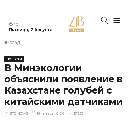
°C
Пятница, 7 Августа
Назад
НОВОСТИ
В Минэкологии
объяснили появление в
Казахстане голубей с
китайскими датчиками
ZTB NEWS
16 января, 0:00
17,623