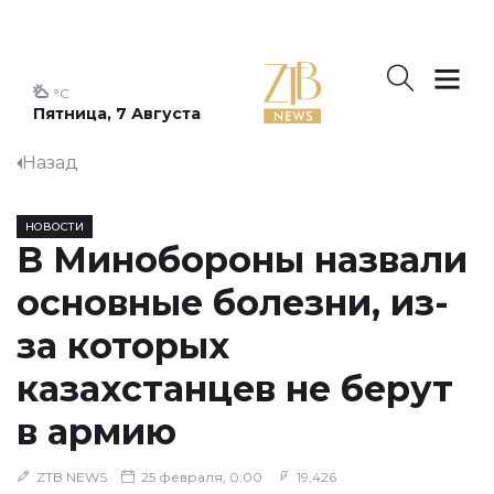
°C
Пятница, 7 Августа
Назад
НОВОСТИ
В Минобороны назвали
основные болезни, из-
за которых
казахстанцев не берут
в армию
ZTB NEWS
25 февраля, 0:00
19,426