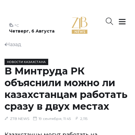
°C
Четверг, 6 Августа
Назад
НОВОСТИ КАЗАХСТАНА
В Минтруда РК
объяснили можно ли
казахстанцам работать
сразу в двух местах
ZTB NEWS
19 сентября, 11:45
2,115
Казахстанцы могут работать на