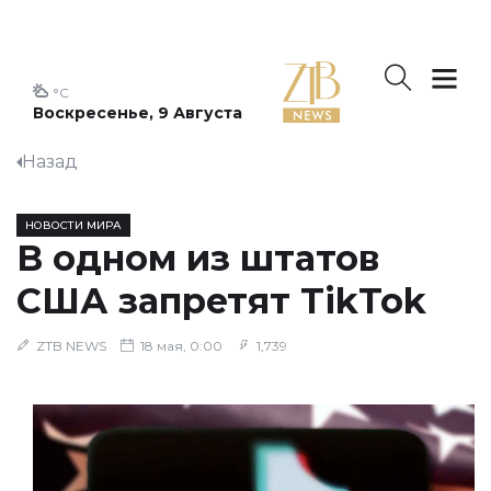
°C
Воскресенье, 9 Августа
Назад
НОВОСТИ МИРА
В одном из штатов
США запретят TikTok
ZTB NEWS
18 мая, 0:00
1,739