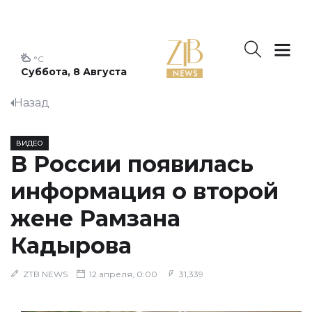
°C
Суббота, 8 Августа
Назад
ВИДЕО
В России появилась
информация о второй
жене Рамзана
Кадырова
ZTB NEWS
12 апреля, 0:00
31,339