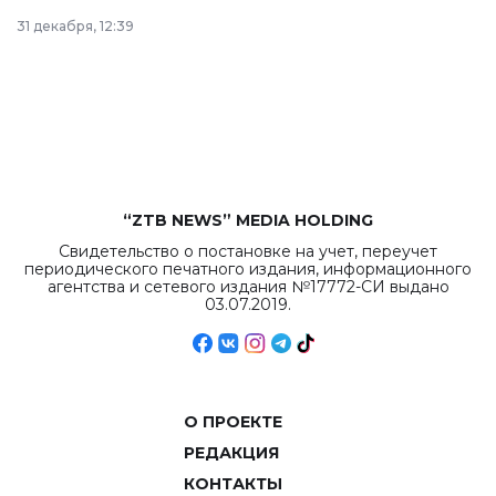
в Астане из
31 декабря, 12:39
республиканского
бюджета достигло
рекордных
объемов.
“ZTB NEWS” MEDIA HOLDING
Свидетельство о постановке на учет, переучет
периодического печатного издания, информационного
агентства и сетевого издания №17772-СИ выдано
03.07.2019.
О ПРОЕКТЕ
РЕДАКЦИЯ
КОНТАКТЫ