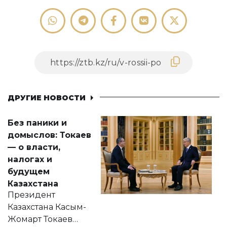
ДРУГИЕ НОВОСТИ
Без паники и
домыслов: Токаев
— о власти,
налогах и
будущем
Казахстана
Президент
Казахстана Касым-
Жомарт Токаев