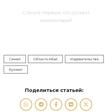
Станьте первым, кто оставит
комментарий
Семей
Область Абай
Издевательства
Буллинг
Поделиться статьей: