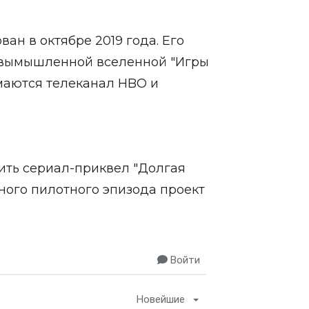
ан в октябре 2019 года. Его
в вымышленной вселенной "Игры
маются телеканал HBO и
ить сериал-приквел "Долгая
дного пилотного эпизода проект
Войти
Новейшие