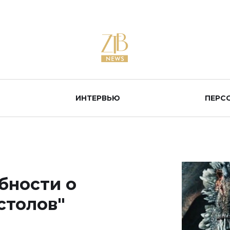
ИНТЕРВЬЮ
ПЕРС
бности о
столов"