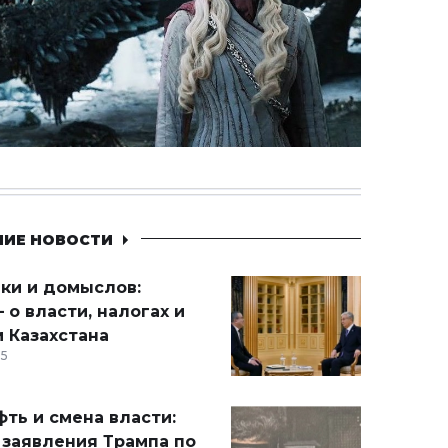
НИЕ НОВОСТИ
ики и домыслов:
 о власти, налогах и
 Казахстана
15
ть и смена власти:
 заявления Трампа по