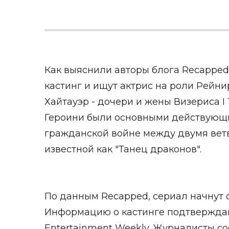
Как выяснили авторы блога Recapped
кастинг и ищут актрис на роли Рейн
Хайтауэр - дочери и жены Визериса I
Героини были основными действующ
гражданской войне между двумя вет
известной как "Танец драконов".
По данным Recapped, сериал начнут с
Информацию о кастинге подтверждаю
Entertainment Weekly. Журналисты со