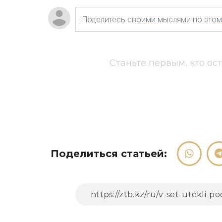
Станьте первым, кто ос
Поделиться статьей: