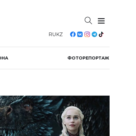
RU
KZ
ОНА
ФОТОРЕПОРТАЖ