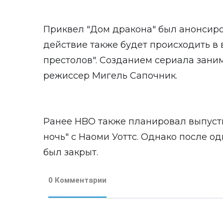
Приквел "Дом дракона" был анонсиров
действие также будет происходить 
престолов". Созданием сериала зани
режиссер Мигель Сапочник.
Ранее HBO также планировал выпуст
ночь" с Наоми Уоттс. Однако после о
был закрыт.
0 Комментарии