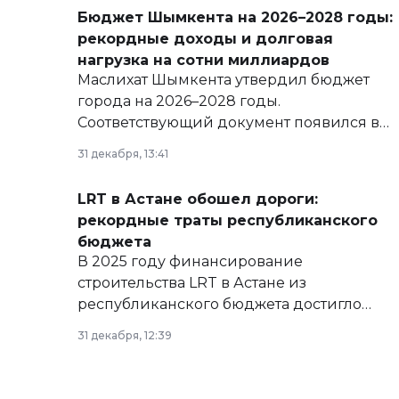
Бюджет Шымкента на 2026–2028 годы:
рекордные доходы и долговая
нагрузка на сотни миллиардов
Маслихат Шымкента утвердил бюджет
города на 2026–2028 годы.
Соответствующий документ появился в
базе нормативных правовых актов и на
31 декабря, 13:41
сайте маслихат города.
LRT в Астане обошел дороги:
рекордные траты республиканского
бюджета
В 2025 году финансирование
строительства LRT в Астане из
республиканского бюджета достигло
рекордных объемов.
31 декабря, 12:39