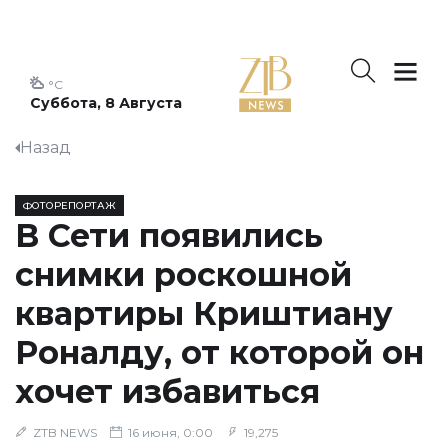
°C
Суббота, 8 Августа
Назад
ФОТОРЕПОРТАЖ
В Сети появились
снимки роскошной
квартиры Криштиану
Роналду, от которой он
хочет избавиться
ZTB NEWS
16 июня, 0:00
19,275