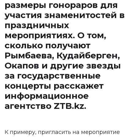
размеры гонораров для
участия знаменитостей в
праздничных
мероприятиях. О том,
сколько получают
Рымбаева, Кудайберген,
Окапов и другие звезды
за государственные
концерты расскажет
информационное
агентство
ZTB.kz.
К примеру, пригласить на мероприятие