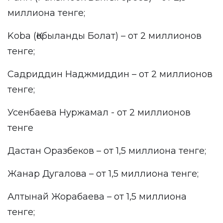
миллиона тенге;
Koba (Қобыланды Болат) – от 2 миллионов
тенге;
Садриддин Наджмиддин – от 2 миллионов
тенге;
Усенбаева Нуржамал - от 2 миллионов
тенге
Дастан Оразбеков – от 1,5 миллиона тенге;
Жанар Дугалова – от 1,5 миллиона тенге;
Алтынай Жорабаева – от 1,5 миллиона
тенге;