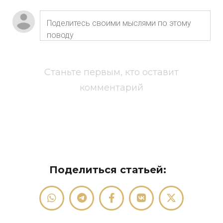
Станьте первым, кто оставит
комментарий
Поделиться статьей: