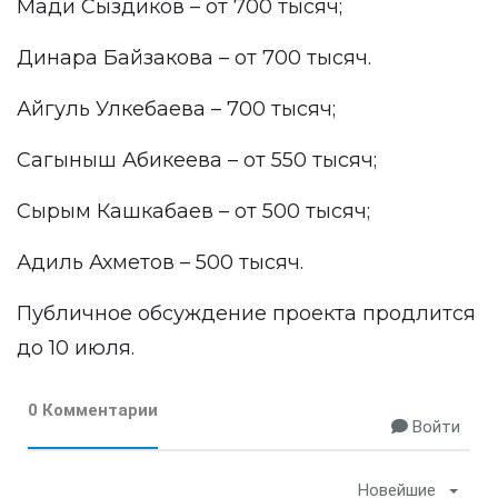
Мади Сыздиков – от 700 тысяч;
Динара Байзакова – от 700 тысяч.
Айгуль Улкебаева – 700 тысяч;
Сагыныш Абикеева – от 550 тысяч;
Сырым Кашкабаев – от 500 тысяч;
Адиль Ахметов – 500 тысяч.
Публичное обсуждение проекта продлится
до 10 июля.
0 Комментарии
Войти
Новейшие