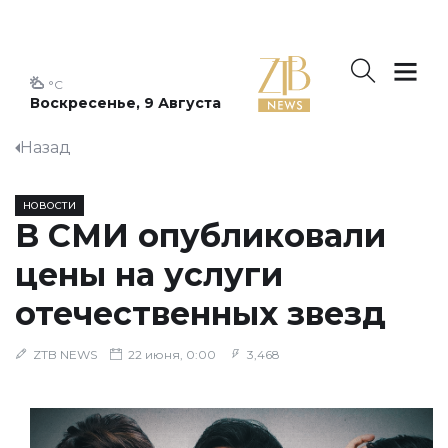
°C
Воскресенье, 9 Августа
Назад
НОВОСТИ
В СМИ опубликовали
цены на услуги
отечественных звезд
ZTB NEWS
22 июня, 0:00
3,468