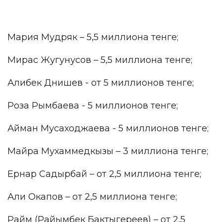
Мария Мудряк – 5,5 миллиона тенге;
Мирас Жугунусов – 5,5 миллиона тенге;
Алибек Днишев - от 5 миллионов тенге;
Роза Рымбаева - 5 миллионов тенге;
Айман Мусаходжаева - 5 миллионов тенге;
Майра Мухаммедкызы – 3 миллиона тенге;
Ернар Садырбай – от 2,5 миллиона тенге;
Али Окапов – от 2,5 миллиона тенге;
Райм (Райымбек Бактыгереев) – от 2,5