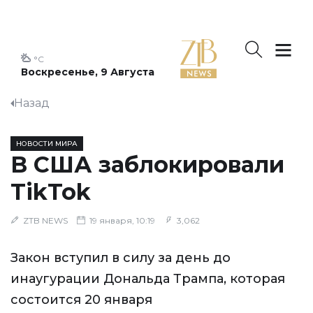
°C
Воскресенье, 9 Августа
Назад
НОВОСТИ МИРА
В США заблокировали
TikTok
ZTB NEWS
19 января, 10:19
3,062
Закон вступил в силу за день до
инаугурации Дональда Трампа, которая
состоится 20 января