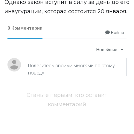
Однако закон вступит в силу за день до его
инаугурации, которая состоится 20 января.
0 Комментарии
Войти
Новейшие
Станьте первым, кто оставит
комментарий