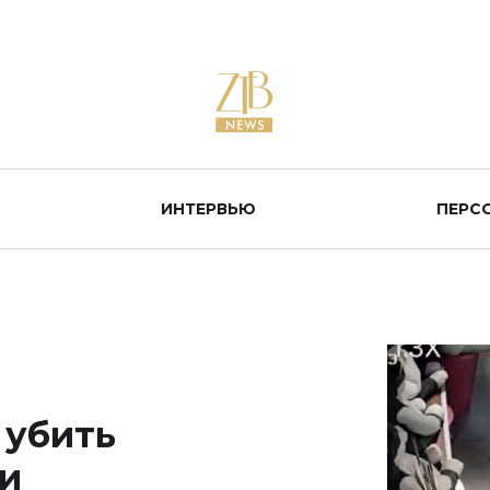
ИНТЕРВЬЮ
ПЕРС
 убить
и