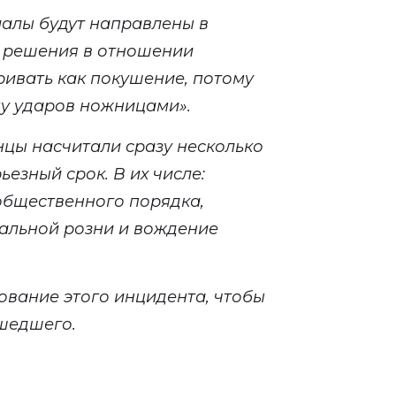
алы будут направлены в
я решения в отношении
ривать как покушение, потому
му ударов ножницами
»
.
нцы насчитали сразу несколько
ьезный срок. В их числе:
общественного порядка,
альной розни и вождение
ование этого инцидента, чтобы
ошедшего.