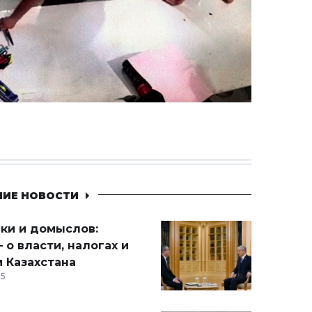
НИЕ НОВОСТИ
ики и домыслов:
 о власти, налогах и
 Казахстана
15