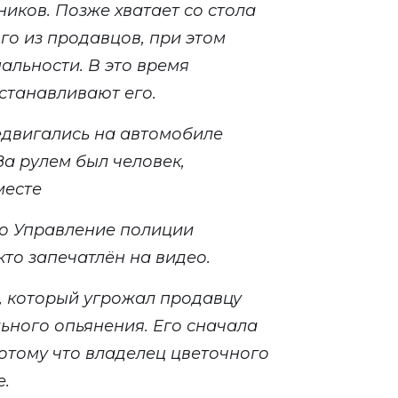
ников. Позже хватает со стола
го из продавцов, при этом
альности. В это время
станавливают его.
двигались на автомобиле
З
а рулем был человек,
месте
то Управление полиции
кто запечатлён на видео.
, который угрожал продавцу
льного опьянения. Его сначала
потому что владелец цветочного
е.