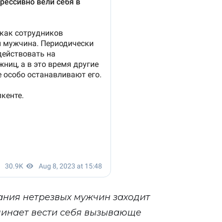
ания нетрезвых мужчин заходит
ачинает вести себя вызывающе