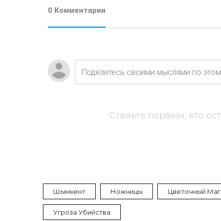
0 Комментарии
Станьте первым, кто ос
Шымкент
Ножницы
Цветочный Маг
Угроза Убийства