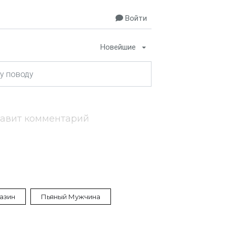
Войти
Новейшие
тавит комментарий
азин
Пьяный Мужчина