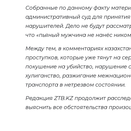
Собранные по данному факту матери
административный суд для приняти
нарушителей. Дело не будут рассмат
что
«
пьяный мужчина не нанёс нико
Между тем, в комментариях казахста
проступков, которые уже тянут на сер
покушение на убийство
, нарушение 
хулиганство, разжигание межнацион
транспорта в нетрезвом состоянии.
Редакция ZTB.KZ продолжит расслед
выяснить все обстоятельства произ