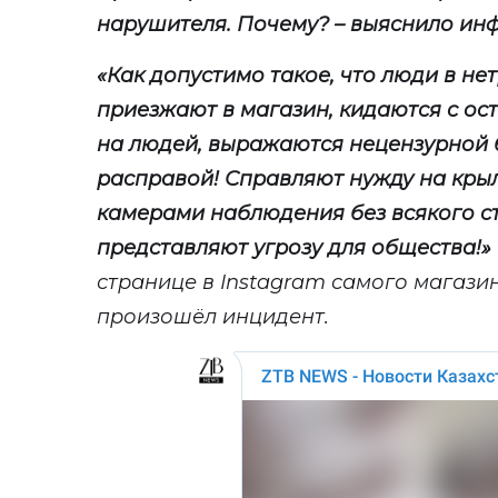
нарушителя. Почему? – выяснило и
«
Как допустимо такое, что люди в не
приезжают в магазин, кидаются с о
на людей, выражаются нецензурной 
расправой! Справляют нужду на крыл
камерами наблюдения без всякого ст
представляют угрозу для общества!
»
странице в
Instagram
самого магазина
произошёл инцидент.