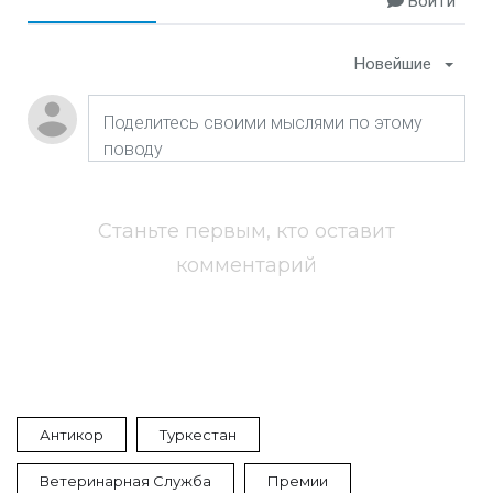
Войти
Новейшие
Станьте первым, кто оставит
комментарий
Антикор
Туркестан
Ветеринарная Служба
Премии