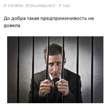
ZTB NEWS
26 ноября, 16:07
1,624
До добра такая предприимчивость не
довела