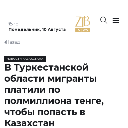
°C
Понедельник, 10 Августа
Назад
НОВОСТИ КАЗАХСТАНА
В Туркестанской
области мигранты
платили по
полмиллиона тенге,
чтобы попасть в
Казахстан