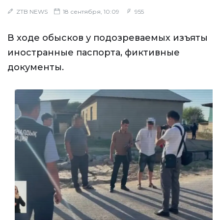
ZTB NEWS
18 сентября, 10:09
955
В ходе обысков у подозреваемых изъяты
иностранные паспорта, фиктивные
документы.