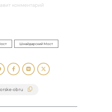
тавит комментарий
ост
Шнайдарский Мост