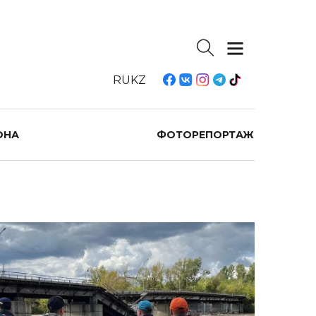
RU
KZ
ОНА
ФОТОРЕПОРТАЖ