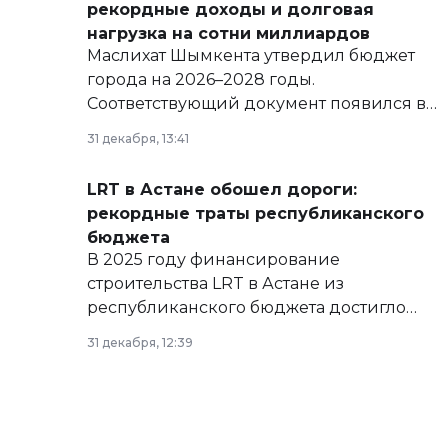
рекордные доходы и долговая
нагрузка на сотни миллиардов
Маслихат Шымкента утвердил бюджет
города на 2026–2028 годы.
Соответствующий документ появился в
базе нормативных правовых актов и на
31 декабря, 13:41
сайте маслихат города.
LRT в Астане обошел дороги:
рекордные траты республиканского
бюджета
В 2025 году финансирование
строительства LRT в Астане из
республиканского бюджета достигло
рекордных объемов.
31 декабря, 12:39