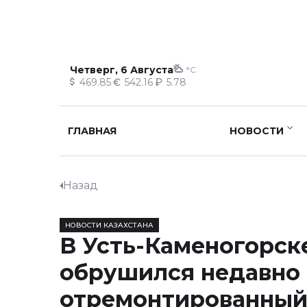
Четверг, 6 Августа
°C
469.85
542.16
5.78
ГЛАВНАЯ
НОВОСТИ
Назад
НОВОСТИ КАЗАХСТАНА
В Усть-Каменогорск
обрушился недавно
отремонтированный 