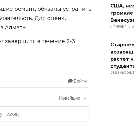
США, неф
вшие ремонт, обязаны устранить
громкие
бязательств. Для оценки
Венесуэ
5 января, 9:
из Алматы.
 завершить в течение 2-3
Старшее
возвраща
растет 
студент
31 декабря, 
Войти
Новейшие