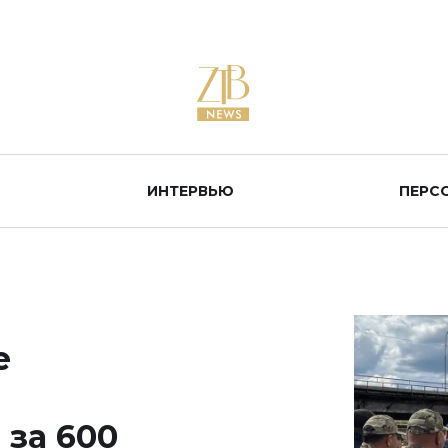
ИНТЕРВЬЮ
ПЕРС
е
за 600