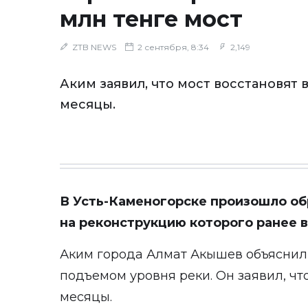
млн тенге мост
ZTB NEWS
2 сентября, 8:34
2,149
Аким заявил, что мост восстановят
месяцы.
В Усть-Каменогорске произошло о
на реконструкцию которого ранее 
Аким города Алмат Акышев
объяснил
подъемом уровня реки. Он заявил, чт
месяцы.