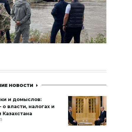
НИЕ НОВОСТИ
ики и домыслов:
 о власти, налогах и
 Казахстана
15