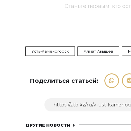
Станьте первым, кто ос
Усть-Каменогорск
Алмат Акышев
М
Поделиться статьей:
ДРУГИЕ НОВОСТИ