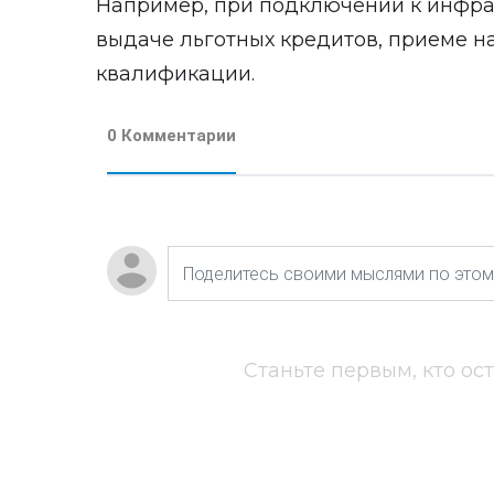
Например, при подключении к инфра
выдаче льготных кредитов, приеме н
квалификации.
0 Комментарии
Станьте первым, кто ос