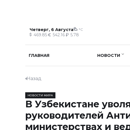
Четверг, 6 Августа
°C
469.85
542.16
5.78
ГЛАВНАЯ
НОВОСТИ
Назад
НОВОСТИ МИРА
В Узбекистане увол
руководителей Антик
министерствах и ве