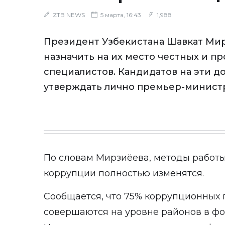
ZTB NEWS
5 марта, 16:43
1,988
Президент Узбекистана Шавкат Ми
назначить на их место честных и п
специалистов. Кандидатов на эти д
утверждать лично премьер-минист
По словам Мирзиёева, методы работ
коррупции полностью изменятся.
Сообщается, что 75% коррупционных 
совершаются на уровне районов в фо