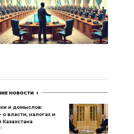
НИЕ НОВОСТИ
ики и домыслов:
 о власти, налогах и
 Казахстана
15