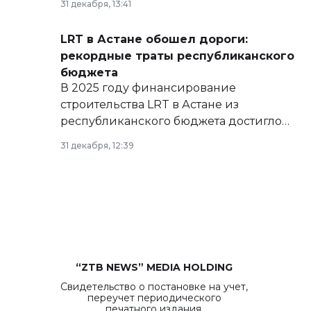
31 декабря, 13:41
сайте маслихат города.
LRT в Астане обошел дороги:
рекордные траты республиканского
бюджета
В 2025 году финансирование
строительства LRT в Астане из
республиканского бюджета достигло
рекордных объемов.
31 декабря, 12:39
“ZTB NEWS” MEDIA HOLDING
Свидетельство о постановке на учет,
переучет периодического
печатного издания,