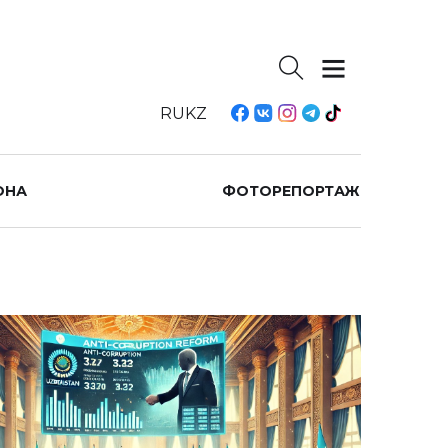
RU
KZ
ОНА
ФОТОРЕПОРТАЖ