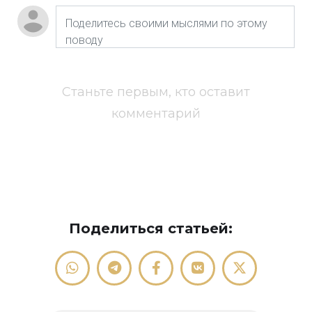
Станьте первым, кто оставит
комментарий
Поделиться статьей: