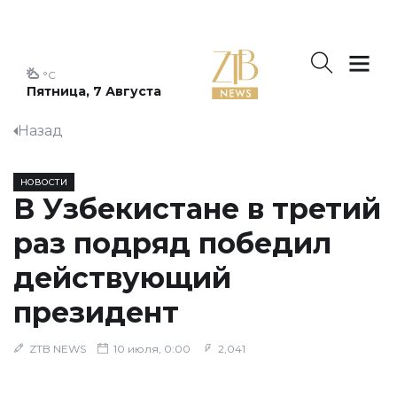
°C
Пятница, 7 Августа
Назад
НОВОСТИ
В Узбекистане в третий
раз подряд победил
действующий
президент
ZTB NEWS
10 июля, 0:00
2,041