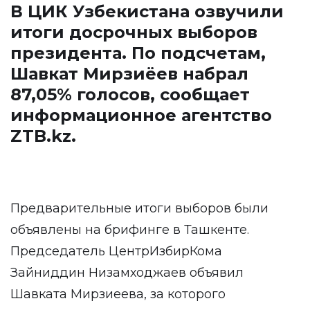
В ЦИК Узбекистана озвучили
итоги досрочных выборов
президента. По подсчетам,
Шавкат Мирзиёев набрал
87,05% голосов, сообщает
информационное агентство
ZTB.kz
.
Предварительные итоги выборов были
объявлены на брифинге в Ташкенте.
Председатель ЦентрИзбирКома
Зайниддин Низамходжаев объявил
Шавката Мирзиеева, за которого