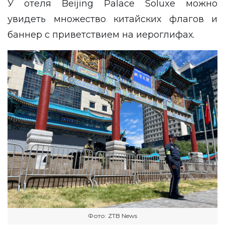
У отеля Beijing Palace Soluxe можно
увидеть множество китайских флагов и
баннер с приветствием на иероглифах.
Фото: ZTB News