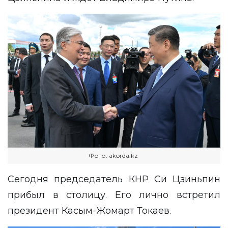
Фото: akorda.kz
Сегодня председатель КНР Си Цзиньпин
прибыл в столицу. Его лично встретил
президент Касым-Жомарт Токаев.