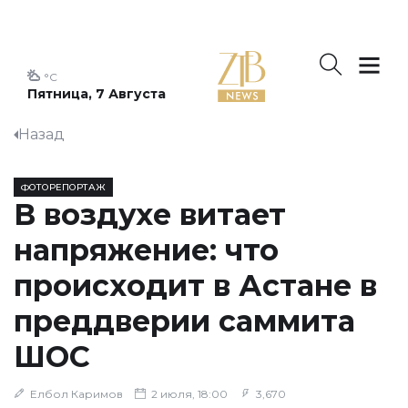
°C
Пятница, 7 Августа
Назад
ФОТОРЕПОРТАЖ
В воздухе витает
напряжение: что
происходит в Астане в
преддверии саммита
ШОС
Елбол Каримов
2 июля, 18:00
3,670