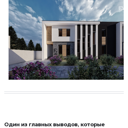
Один из главных выводов, которые