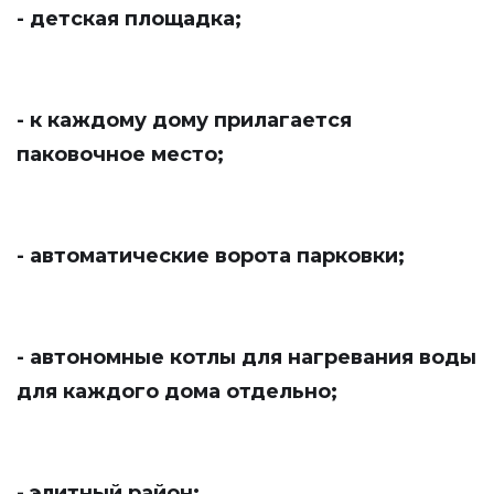
- детская площадка;
- к каждому дому прилагается
паковочное место;
- автоматические ворота парковки;
- автономные котлы для нагревания воды
для каждого дома отдельно;
- элитный район;