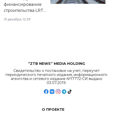
города.
финансирование
строительства LRT
в Астане из
31 декабря, 12:39
республиканского
бюджета достигло
рекордных
объемов.
“ZTB NEWS” MEDIA HOLDING
Свидетельство о постановке на учет, переучет
периодического печатного издания, информационного
агентства и сетевого издания №17772-СИ выдано
03.07.2019.
О ПРОЕКТЕ