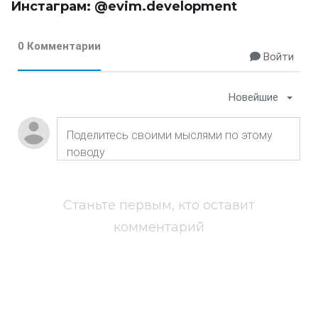
Инстаграм:
@evim.development
0 Комментарии
Войти
Новейшие
Станьте первым, кто оставит
комментарий