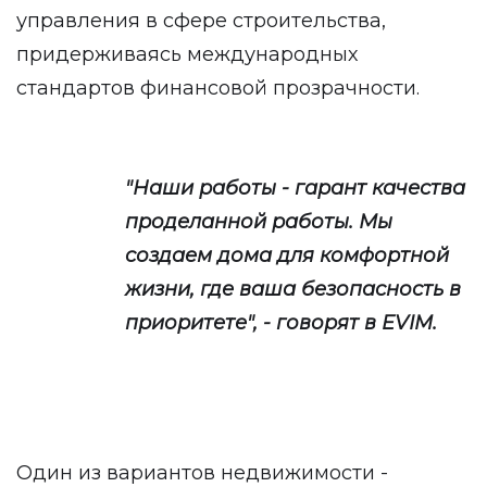
управления в сфере строительства,
придерживаясь международных
стандартов финансовой прозрачности.
"Наши работы - гарант качества
проделанной работы. Мы
создаем дома для комфортной
жизни, где ваша безопасность в
приоритете", - говорят в EVIM.
Один из вариантов недвижимости -