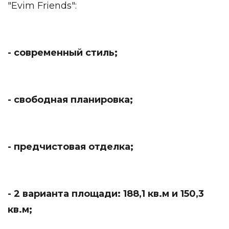
"Evim Friends":
- современный стиль;
- свободная планировка;
- предчистовая отделка;
- 2 варианта площади: 188,1 кв.м и 150,3
кв.м;