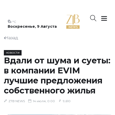
°C
Воскресенье, 9 Августа
Назад
НОВОСТИ
Вдали от шума и суеты:
в компании EVIM
лучшие предложения
собственного жилья
ZTB NEWS
14 июля, 0:00
9,610