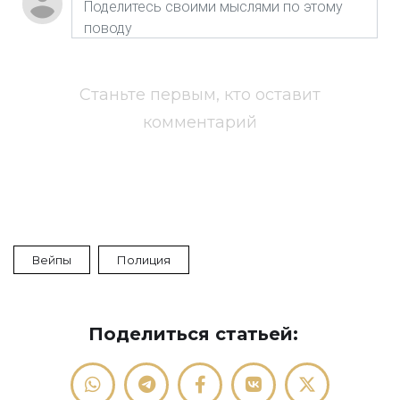
Станьте первым, кто оставит
комментарий
Вейпы
Полиция
Поделиться статьей: