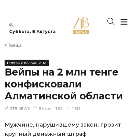
°C
Суббота, 8 Августа
Назад
НОВОСТИ КАЗАХСТАНА
Вейпы на 2 млн тенге
конфисковали
Алматинской области
ZTB NEWS
5 июля, 11:30
1,681
Мужчине, нарушившему закон, грозит
крупный денежный штраф