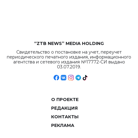
бюджета достигло
рекордных
объемов.
“ZTB NEWS” MEDIA HOLDING
Свидетельство о постановке на учет, переучет
периодического печатного издания, информационного
агентства и сетевого издания №17772-СИ выдано
03.07.2019.
О ПРОЕКТЕ
РЕДАКЦИЯ
КОНТАКТЫ
РЕКЛАМА